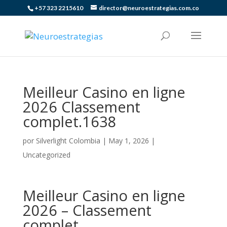
+57 323 2215610
director@neuroestrategias.com.co
Meilleur Casino en ligne
2026 Classement
complet.1638
por
Silverlight Colombia
|
May 1, 2026
|
Uncategorized
Meilleur Casino en ligne
2026 – Classement
complet