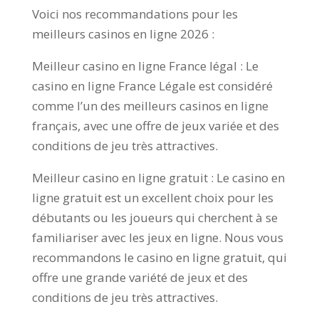
Voici nos recommandations pour les
meilleurs casinos en ligne 2026 :
Meilleur casino en ligne France légal : Le
casino en ligne France Légale est considéré
comme l’un des meilleurs casinos en ligne
français, avec une offre de jeux variée et des
conditions de jeu très attractives.
Meilleur casino en ligne gratuit : Le casino en
ligne gratuit est un excellent choix pour les
débutants ou les joueurs qui cherchent à se
familiariser avec les jeux en ligne. Nous vous
recommandons le casino en ligne gratuit, qui
offre une grande variété de jeux et des
conditions de jeu très attractives.