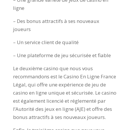
ligne
– Des bonus attractifs à ses nouveaux
joueurs
– Un service client de qualité
– Une plateforme de jeu sécurisée et fiable
Le deuxième casino que nous vous
recommandons est le Casino En Ligne France
Légal, qui offre une expérience de jeu de
casino en ligne unique et sécurisée. Le casino
est également licencié et réglementé par
l’Autorité des jeux en ligne (AJE) et offre des
bonus attractifs à ses nouveaux joueurs.