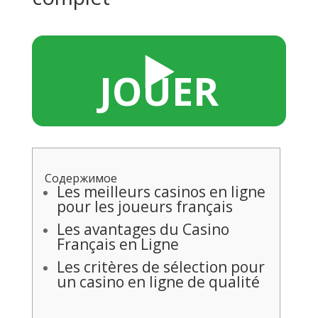
▶️
JOUER
Содержимое
Les meilleurs casinos en ligne
pour les joueurs français
Les avantages du Casino
Français en Ligne
Les critères de sélection pour
un casino en ligne de qualité