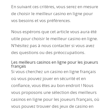
En suivant ces critères, vous serez en mesure
de choisir le meilleur casino en ligne pour
vos besoins et vos préférences.
Nous espérons que cet article vous aura été
utile pour choisir le meilleur casino en ligne.
N’hésitez pas à nous contacter si vous avez
des questions ou des préoccupations.
Les meilleurs casinos en ligne pour les joueurs
français
Si vous cherchez un casino en ligne français
où vous pouvez jouer en sécurité et en
confiance, vous êtes au bon endroit ! Nous
vous proposons une sélection des meilleurs
casinos en ligne pour les joueurs français, où
vous pouvez trouver des jeux de casino en