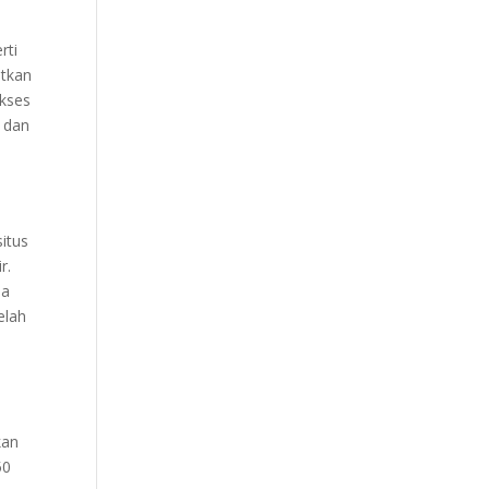
rti
utkan
akses
 dan
itus
r.
da
elah
kan
50