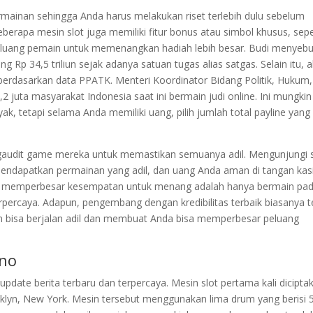
rmainan sehingga Anda harus melakukan riset terlebih dulu sebelum
erapa mesin slot juga memiliki fitur bonus atau simbol khusus, sepe
peluang pemain untuk memenangkan hadiah lebih besar. Budi menyeb
g Rp 34,5 triliun sejak adanya satuan tugas alias satgas. Selain itu, 
berdasarkan data PPATK. Menteri Koordinator Bidang Politik, Hukum,
juta masyarakat Indonesia saat ini bermain judi online. Ini mungkin
yak, tetapi selama Anda memiliki uang, pilih jumlah total payline yang
audit game mereka untuk memastikan semuanya adil. Mengunjungi s
mendapatkan permainan yang adil, dan uang Anda aman di tangan kasi
agar memperbesar kesempatan untuk menang adalah hanya bermain pa
rpercaya. Adapun, pengembang dengan kredibilitas terbaik biasanya t
an bisa berjalan adil dan membuat Anda bisa memperbesar peluang
ino
ate berita terbaru dan terpercaya. Mesin slot pertama kali dicipta
oklyn, New York. Mesin tersebut menggunakan lima drum yang berisi 