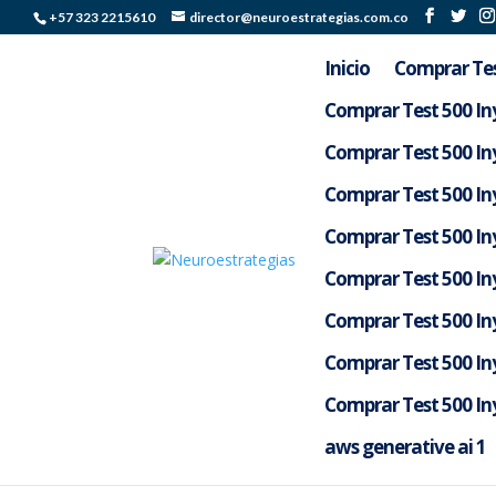
+57 323 2215610
director@neuroestrategias.com.co
Inicio
Comprar Tes
Comprar Test 500 Iny
Comprar Test 500 Iny
Comprar Test 500 Iny
Comprar Test 500 Iny
Comprar Test 500 Iny
Comprar Test 500 Iny
Comprar Test 500 Iny
Mengukur Risiko di J
Comprar Test 500 Iny
Pizza Time
aws generative ai 1
por
Silverlight Colombia
|
Abr 26, 2026
|
Uncate