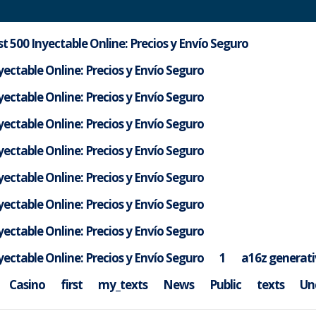
t 500 Inyectable Online: Precios y Envío Seguro
ectable Online: Precios y Envío Seguro
ectable Online: Precios y Envío Seguro
ectable Online: Precios y Envío Seguro
ectable Online: Precios y Envío Seguro
ectable Online: Precios y Envío Seguro
ectable Online: Precios y Envío Seguro
ectable Online: Precios y Envío Seguro
udi Slot Habanero vs Mega Mool
ectable Online: Precios y Envío Seguro
1
a16z generati
Casino
first
my_texts
News
Public
texts
Un
gorized