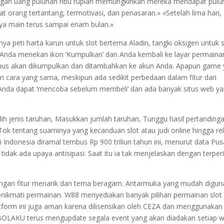
dengan uang puluhan ribu rupiah memungkinkan mereka mendapat pulu
t orang tertantang, termotivasi, dan penasaran.» «Setelah lima hari,
nya main terus sampai enam bulan.»
a peti harta karun untuk slot bertema Aladin, tangki oksigen untuk s
i Anda menekan ikon ‘Kumpulkan’ dan Anda kembali ke layar permaina
nus akan dikumpulkan dan ditambahkan ke akun Anda. Apapun game
n cara yang sama, meskipun ada sedikit perbedaan dalam fitur dari
 Anda dapat ‘mencoba sebelum membeli’ dan ada banyak situs web y
lih jenis taruhan, Masukkan jumlah taruhan, Tunggu hasil pertandinga
kTok tentang suaminya yang kecanduan slot atau judi online hingga re
i Indonesia diramal tembus Rp 900 triliun tahun ini, menurut data Pus
idak ada upaya antisipasi. Saat itu ia tak menjelaskan dengan terperi
ngan fitur menarik dan tema beragam. Antarmuka yang mudah digun
mati permainan. W88 menyediakan banyak pilihan permainan slot
atform ini juga aman karena dilisensikan oleh CEZA dan menggunakan
 BOLAKU terus mengupdate segala event yang akan diadakan setiap 