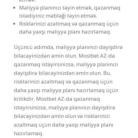
Maliyyə planınızı təyin etmək, qazanmaq
istədiyiniz məbləği təyin etmək.
Risklərinizi azaltmaq və qazanmaq üçün
daha yaxşı maliyyə planı hazırlamaq.
Üçüncü adımda, maliyyə planınızı dəyişdirə
biləcəyinizdən əmin olun. Mostbet AZ-da
qazanmaq istəyirsinizsə, maliyyə planınızı
dəyişdirə biləcəyinizdən əmin olun. Bu,
risklərinizi azaltmaq və qazanmaq üçün
daha yaxşı maliyyə planı hazırlamaq üçün
kritikdir. Mostbet AZ-da qazanmaq
istəyirsinizsə, maliyyə planınızı dəyişdirə
biləcəyinizdən əmin olun və risklərinizi
azaltmaq üçün daha yaxşı maliyyə planı
hazırlamaq.