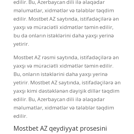
edilir. Bu, Azerbaycan dili ilə əlaqədar
məlumatlar, xidmətlər və tələblər təqdim
edilir. Mostbet AZ saytında, istifadəçilərə ən
yaxşı və müraciətli xidmətlər təmin edilir,
bu da onların istəklərini daha yaxşı yerinə
yetirir.
Mostbet AZ rəsmi saytında, istifadəçilərə ən
yaxşı və müraciətli xidmətlər təmin edilir.
Bu, onların istəklərini daha yaxşı yerinə
yetirir. Mostbet AZ saytında, istifadəçilərə ən
yaxşı kimi dəstəklənən dəyişik dillər təqdim
edilir. Bu, Azerbaycan dili ilə əlaqədar
məlumatlar, xidmətlər və tələblər təqdim
edilir.
Mostbet AZ qeydiyyat prosesini