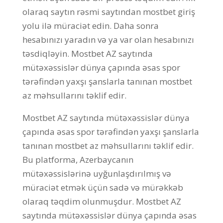
olaraq saytın rəsmi saytından mostbet giriş
yolu ilə müraciət edin. Daha sonra
hesabınızı yaradın və ya var olan hesabınızı
təsdiqləyin. Mostbet AZ saytında
mütəxəssislər dünya çapında əsas spor
tərəfindən yaxşı şanslarla tanınan mostbet
az məhsullarını təklif edir.
Mostbet AZ saytında mütəxəssislər dünya
çapında əsas spor tərəfindən yaxşı şanslarla
tanınan mostbet az məhsullarını təklif edir.
Bu platforma, Azerbaycanın
mütəxəssislərinə uyğunlaşdırılmış və
müraciət etmək üçün sadə və mürəkkəb
olaraq təqdim olunmuşdur. Mostbet AZ
saytında mütəxəssislər dünya çapında əsas