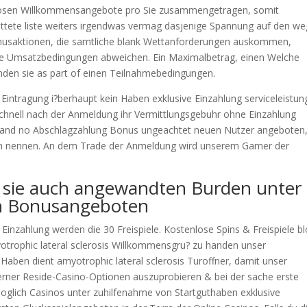
enlosen Willkommensangebote pro Sie zusammengetragen, somit
ttete liste weiters irgendwas vermag dasjenige Spannung auf den we
nusaktionen, die samtliche blank Wettanforderungen auskommen,
ne Umsatzbedingungen abweichen. Ein Maximalbetrag, einen Welche
finden sie as part of einen Teilnahmebedingungen.
 Eintragung i?berhaupt kein Haben exklusive Einzahlung serviceleistun
schnell nach der Anmeldung ihr Vermittlungsgebuhr ohne Einzahlung
 � and no Abschlagzahlung Bonus ungeachtet neuen Nutzer angeboten
igen nennen. An dem Trade der Anmeldung wird unserem Gamer der
n sie auch angewandten Burden unter
en Bonusangeboten
 Einzahlung werden die 30 Freispiele. Kostenlose Spins & Freispiele bl
myotrophic lateral sclerosis Willkommensgru? zu handen unser
aben dient amyotrophic lateral sclerosis Turoffner, damit unser
ferner Reside-Casino-Optionen auszuprobieren & bei der sache erste
oglich Casinos unter zuhilfenahme von Startguthaben exklusive