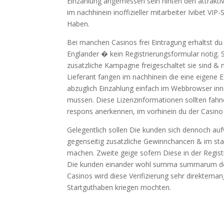
Einzahlung angemessen sein hinten den attraktiv
im nachhinein inoffizieller mitarbeiter Ivibet VI
Haben.
Bei manchen Casinos frei Eintragung erhaltst du
Englander � kein Registrierungsformular notig. S
zusatzliche Kampagne freigeschaltet sie sind &
Lieferant fangen im nachhinein die eine eigene E
abzuglich Einzahlung einfach im Webbrowser inne
mussen. Diese Lizenzinformationen sollten fahnc
respons anerkennen, im vorhinein du der Casino
Gelegentlich sollen Die kunden sich dennoch auf
gegenseitig zusatzliche Gewinnchancen & im st
machen. Zweite geige sofern Diese in der Registr
Die kunden einander wohl summa summarum denno
Casinos wird diese Verifizierung sehr direktem
Startguthaben kriegen mochten.