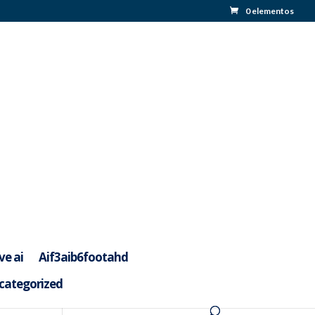
0 elementos
ve ai
Aif3aib6footahd
categorized