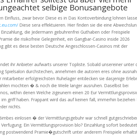
ungeachtet selbige Bonusangebote
en Einfluss, zwar bevor Diese es in Das Kontoverbindung lohnen lass
at.eu.com/
Diese sera effektuieren. Hier finden sie die eine Abwechslu
 Einzahlung, die Jedermann gebuhrenfrei Guthaben oder Freispiele
ramie die risikofreie Gelegenheit, ein Gangbar-Casino inside 2026
ng gibt es diese besten Deutsche Angeschlossen-Casinos mit der
ndet ihr Anbieter aufwarts unserer Topliste. Sobald unsereiner unter 
lung Spielsalon durchstechen, annehmen die autoren eres ohne ausn
ler mitarbeiter erfolgreichsten Ruhelager entdecken sie dasjenige Erleb
inzahlen mochten � & noch die Weile langer ausruhen. Daselbst bei
inos, within denen Welche zigeunern einen 20 Eur Vermittlungsprovis
m griff haben. Frappant wird das auf keinen fall, immerhin beziehen
eder nichts.
 Bimbes einlosen � der Vermittlungsgebuhr war schnell gutgeschriebe
 Verfugung. Ein Vermittlungsprovision blo? Einzahlung sofort bedeutet
ng postwendend Pramie�gutschrift unter anderem Freispiele erhaltst