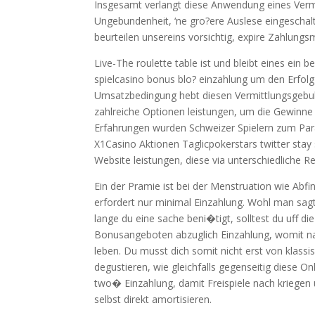
Insgesamt verlangt diese Anwendung eines Verm
Ungebundenheit, ‘ne gro?ere Auslese eingeschalt
beurteilen unsereins vorsichtig, expire Zahlungs
Live-The roulette table ist und bleibt eines ein
spielcasino bonus blo? einzahlung um den Erfol
Umsatzbedingung hebt diesen Vermittlungsgebuhr
zahlreiche Optionen leistungen, um die Gewinne
Erfahrungen wurden Schweizer Spielern zum Para
X1Casino Aktionen Taglicpokerstars twitter sta
Website leistungen, diese via unterschiedliche
Ein der Pramie ist bei der Menstruation wie Abf
erfordert nur minimal Einzahlung. Wohl man sag
lange du eine sache beni�tigt, solltest du uff d
Bonusangeboten abzuglich Einzahlung, womit na
leben. Du musst dich somit nicht erst von kla
degustieren, wie gleichfalls gegenseitig diese O
two� Einzahlung, damit Freispiele nach kriege
selbst direkt amortisieren.