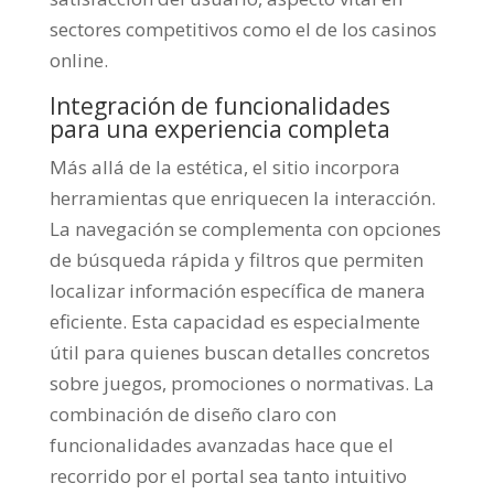
sectores competitivos como el de los casinos
online.
Integración de funcionalidades
para una experiencia completa
Más allá de la estética, el sitio incorpora
herramientas que enriquecen la interacción.
La navegación se complementa con opciones
de búsqueda rápida y filtros que permiten
localizar información específica de manera
eficiente. Esta capacidad es especialmente
útil para quienes buscan detalles concretos
sobre juegos, promociones o normativas. La
combinación de diseño claro con
funcionalidades avanzadas hace que el
recorrido por el portal sea tanto intuitivo