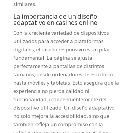
similares.
La importancia de un diseño
adaptativo en casinos online
Con la creciente variedad de dispositivos
utilizados para acceder a plataformas
digitales, el diseño responsivo es un pilar
fundamental. La página se ajusta
perfectamente a pantallas de distintos
tamaños, desde ordenadores de escritorio
hasta móviles y tabletas. Esto asegura que la
experiencia no pierda calidad ni
funcionalidad, independientemente del
dispositivo utilizado. Un diseño adaptativo
no solo mejora la accesibilidad, sino que
también refleja un compromiso con la
satisfacción del usuario, aspecto vital en