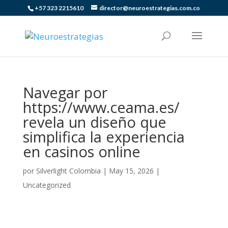
+57 323 2215610
director@neuroestrategias.com.co
Navegar por
https://www.ceama.es/
revela un diseño que
simplifica la experiencia
en casinos online
por
Silverlight Colombia
|
May 15, 2026
|
Uncategorized