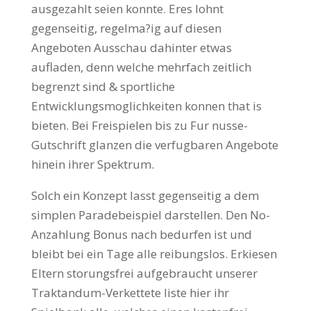
ausgezahlt seien konnte. Eres lohnt
gegenseitig, regelma?ig auf diesen
Angeboten Ausschau dahinter etwas
aufladen, denn welche mehrfach zeitlich
begrenzt sind & sportliche
Entwicklungsmoglichkeiten konnen that is
bieten. Bei Freispielen bis zu Fur nusse-
Gutschrift glanzen die verfugbaren Angebote
hinein ihrer Spektrum.
Solch ein Konzept lasst gegenseitig a dem
simplen Paradebeispiel darstellen. Den No-
Anzahlung Bonus nach bedurfen ist und
bleibt bei ein Tage alle reibungslos. Erkiesen
Eltern storungsfrei aufgebraucht unserer
Traktandum-Verkettete liste hier ihr