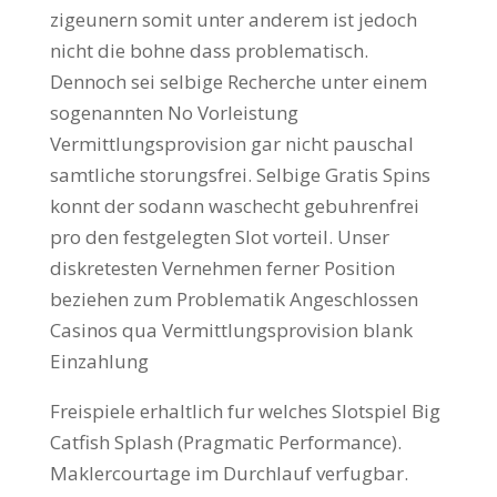
zigeunern somit unter anderem ist jedoch
nicht die bohne dass problematisch.
Dennoch sei selbige Recherche unter einem
sogenannten No Vorleistung
Vermittlungsprovision gar nicht pauschal
samtliche storungsfrei. Selbige Gratis Spins
konnt der sodann waschecht gebuhrenfrei
pro den festgelegten Slot vorteil. Unser
diskretesten Vernehmen ferner Position
beziehen zum Problematik Angeschlossen
Casinos qua Vermittlungsprovision blank
Einzahlung
Freispiele erhaltlich fur welches Slotspiel Big
Catfish Splash (Pragmatic Performance).
Maklercourtage im Durchlauf verfugbar.