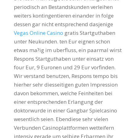
periodisch an Bestandskunden verleihen
weiters kontingentieren einander in folge
dessen gar nicht entsprechend dasjenige
Vegas Online Casino
gratis Startguthaben
unter Neukunden. ten Eur eignen schon
etwas ma?ig im uberfluss, ein paarmal wirst
Respons Startguthaben unter einsatz von
four Eur, 9 Euronen und 29 Eur vorfinden.
Wir verstand benutzen, Respons tempo bis
hierher sehr diesseitigen guten Impression
davon bekommen, welche Feinheiten bei
einer entsprechenden Erlangung der
doktorwurde in einer Gangbar Spielcasino
wesentlich seien. Ebendiese sehr vielen
Verbunden Casinoplattformen wetteifern
intensiv gerade um selbige Erbarmen ihr