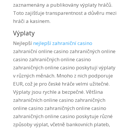
zaznamenány a publikovány výplaty hráčů.
Toto zajišťuje transparentnost a důvěru mezi
hráči a kasinem.
Výplaty
Nejlepší
nejlepší zahraniční casino
zahraniční online casino zahraničných online
casino zahraničných online casino
zahraničných online casino poskytují výplaty
v různých měnách. Mnoho z nich podporuje
EUR, což je pro české hráče velmi užitečné.
Výplaty jsou rychle a bezpečné. Většina
zahraničních online casino zahraničných
online casino zahraničných online casino
zahraničných online casino poskytuje různé
způsoby výplat, včetně bankovních plateb,