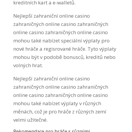
kreditních kart a e-walletů.
Nejlepší zahraniční online casino
zahraničných online casino zahraničných
online casino zahraničných online casino
mohou také nabízet speciální výplaty pro
nové hráče a regisrované hráče. Tyto výplaty
mohou být v podobě bonusců, kreditů nebo
volných hrat.
Nejlepší zahraniční online casino
zahraničných online casino zahraničných
online casino zahraničných online casino
mohou také nabízet výplaty v různých
měnách, což je pro hráče z různých zemí
velmi užitečné.
Rekomendace pro hráče s různými