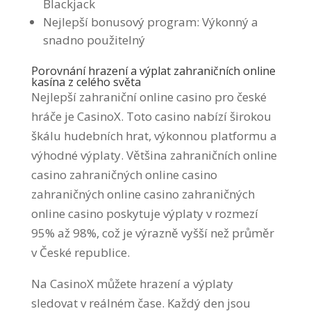
Blackjack
Nejlepší bonusový program: Výkonný a
snadno použitelný
Porovnání hrazení a výplat zahraničních online
kasína z celého světa
Nejlepší zahraniční online casino pro české
hráče je CasinoX. Toto casino nabízí širokou
škálu hudebních hrat, výkonnou platformu a
výhodné výplaty. Většina zahraničních online
casino zahraničných online casino
zahraničných online casino zahraničných
online casino poskytuje výplaty v rozmezí
95% až 98%, což je výrazně vyšší než průměr
v České republice.
Na CasinoX můžete hrazení a výplaty
sledovat v reálném čase. Každý den jsou