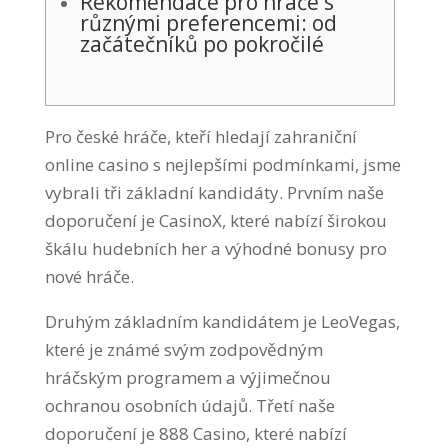
Rekomendace pro hráče s
různými preferencemi: od
začátečníků po pokročilé
Pro české hráče, kteří hledají zahraniční
online casino s nejlepšími podmínkami, jsme
vybrali tři základní kandidáty. Prvním naše
doporučení je CasinoX, které nabízí širokou
škálu hudebních her a výhodné bonusy pro
nové hráče.
Druhým základním kandidátem je LeoVegas,
které je známé svým zodpovědným
hráčským programem a výjimečnou
ochranou osobních údajů. Třetí naše
doporučení je 888 Casino, které nabízí