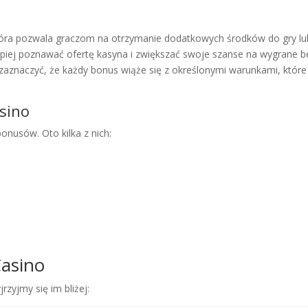
tóra pozwala graczom na otrzymanie dodatkowych środków do gry lu
piej poznawać ofertę kasyna i zwiększać swoje szanse na wygrane b
zaznaczyć, że każdy bonus wiąże się z określonymi warunkami, które
sino
nusów. Oto kilka z nich:
asino
zyjmy się im bliżej: