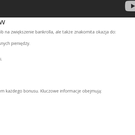
ów
ób na zwiększenie bankrolla, ale także znakomita okazja do:
nych pieniędzy.
i.
nem każdego bonusu. Kluczowe informacje obejmują: