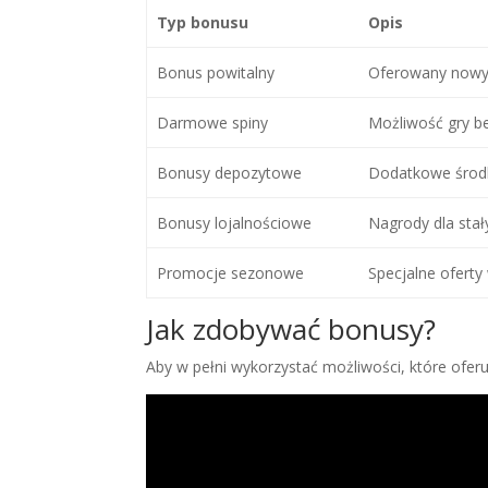
Typ bonusu
Opis
Bonus powitalny
Oferowany nowym
Darmowe spiny
Możliwość gry be
Bonusy depozytowe
Dodatkowe środk
Bonusy lojalnościowe
Nagrody dla stał
Promocje sezonowe
Specjalne oferty
Jak zdobywać bonusy?
Aby w pełni wykorzystać możliwości, które ofer