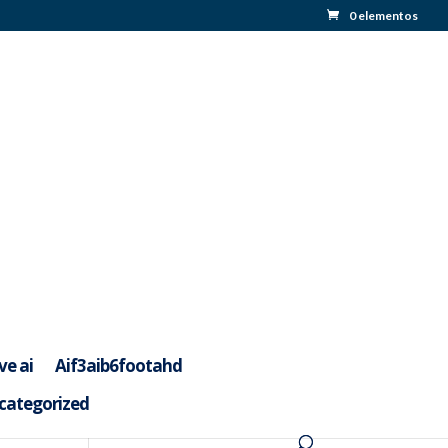
0 elementos
ve ai
Aif3aib6footahd
categorized