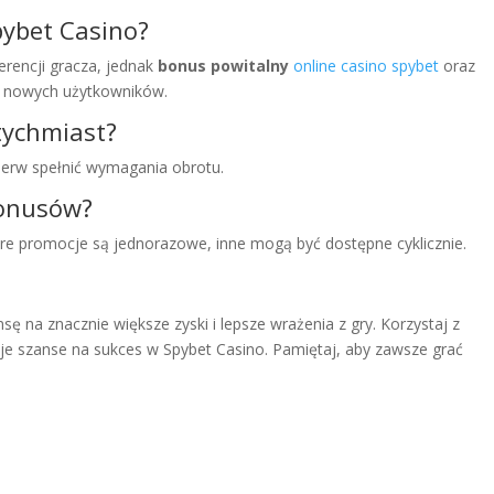
pybet Casino?
erencji gracza, jednak
bonus powitalny
online casino spybet
oraz
z nowych użytkowników.
tychmiast?
ierw spełnić wymagania obrotu.
bonusów?
re promocje są jednorazowe, inne mogą być dostępne cyklicznie.
sę na znacznie większe zyski i lepsze wrażenia z gry. Korzystaj z
e szanse na sukces w Spybet Casino. Pamiętaj, aby zawsze grać