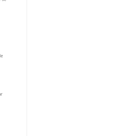
de
ar