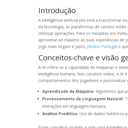
Introdução
A inteligência artificial (IA) está a transforma
da tecnologia, as plataformas de cassino estão 
otimizar operações. Para os iniciantes em Portu
aproveitar ao máximo as suas experiências de jo
jogo mais seguro e justo,
pledoo Portugal
o que
Conceitos-chave e visão ge
A IA refere-se à capacidade de máquinas e sis
inteligência humana. Nos cassinos online, a IA é
comportamentos dos jogadores e personalizar e
Aprendizado de Máquina:
Algoritmos que 
Processamento de Linguagem Natural:
Te
interações em linguagem humana.
Análise Preditiva:
Uso de dados históricos 
Esses conceitos ajudam a criar uma experiência