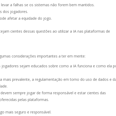
 levar a falhas se os sistemas não forem bem mantidos.
s dos jogadores.
pode afetar a equidade do jogo.
ejam cientes dessas questões ao utilizar a IA nas plataformas de
lgumas considerações importantes a ter em mente:
 jogadores sejam educados sobre como a IA funciona e como ela 
na mais prevalente, a regulamentação em torno do uso de dados e d
dade.
s devem sempre jogar de forma responsável e estar cientes das
ferecidas pelas plataformas.
ogo mais seguro e responsável.