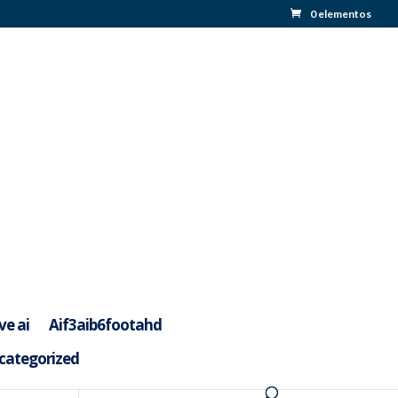
0 elementos
ve ai
Aif3aib6footahd
categorized