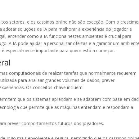
r muitos setores, e os cassinos online não são exceção. Com o crescim
a adotar soluções de IA para melhorar a experiência do jogador e
gal, entender como a IA funciona nestes ambientes é crucial para
go. A IA pode ajudar a personalizar ofertas e a garantir um ambient
 é especialmente importante para quem está a começar.
ral
temas computacionais de realizar tarefas que normalmente requerem
 utilizada para analisar grandes volumes de dados, prever
xperiências. Os conceitos-chave incluem:
permitem que os sistemas aprendam e se adaptem com base em dad
cnologia que permite que as máquinas entendam e respondam a
para prever comportamentos futuros dos jogadores.
 de jogo mais envolvente e segura, permitindo que os cassinos onlin