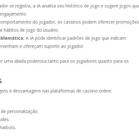
r se registra, a IA analisa seu histórico de jogo e sugere jogos que
 engajamento.
omportamento do jogador, os cassinos podem oferecer promoçõe
e hábitos de jogo do usuário.
blemático:
A IA pode identificar padrões de jogo que indicam
ervenham e ofereçam suporte ao jogador.
r uma aliada poderosa tanto para os jogadores quanto para os
s
gens e desvantagens nas plataformas de cassino online:
 de personalização.
udes.
hatbots.