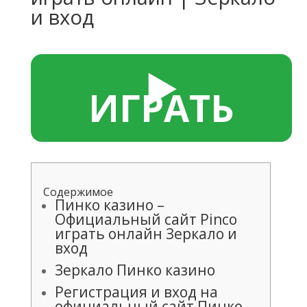
и вход
▶️
ИГРАТЬ
Содержимое
Пинко казино –
Официальный сайт Pinco
играть онлайн Зеркало и
вход
Зеркало Пинко казино
Регистрация и вход на
официальный сайт Пинко