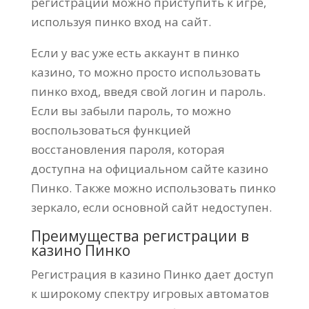
регистрации можно приступить к игре,
используя пинко вход на сайт.
Если у вас уже есть аккаунт в пинко
казино, то можно просто использовать
пинко вход, введя свой логин и пароль.
Если вы забыли пароль, то можно
воспользоваться функцией
восстановления пароля, которая
доступна на официальном сайте казино
Пинко. Также можно использовать пинко
зеркало, если основной сайт недоступен.
Преимущества регистрации в
казино Пинко
Регистрация в казино Пинко дает доступ
к широкому спектру игровых автоматов