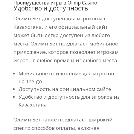
Преимущества игры в Olimp Casino
Удобство и доступность
Олимп Бет доступен для игроков из
Казахстана, и его официальный сайт
может быть легко доступен из любого
места. Олимп Бет предлагает мобильное
приложение, которое позволяет игрокам
играть в любое время и из любого места.
Мобильное приложение для игроков
на-the-go
Доступность на официальном сайте
Удобство и доступность для игроков из
Казахстана
Олимп Бет также предлагает широкий
спектр способов оплаты, включая