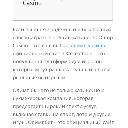
Casino
Если вы ищете надежный и безопасный
способ играть в онлайн-казино, то Olimp
Casino – это ваш выбор.
олимп казино
официальный сайт в Казахстане – это
популярная платформа для игроков,
которые ищут развлекательный опыт и
реальные выигрыши.
Олимп бк – это не только казино, но и
букмекерская компания, которая
предлагает широкий спектр услуг,
включая ставки на спорт, лото и другие
игры. Олимпбет – это официальный сайт