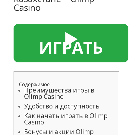
Casino
▶️
ИГРАТЬ
Содержимое
Преимущества игры в
Olimp Casino
Удобство и доступность
Как начать играть в Olimp
Casino
Бонусы и акции Olimp