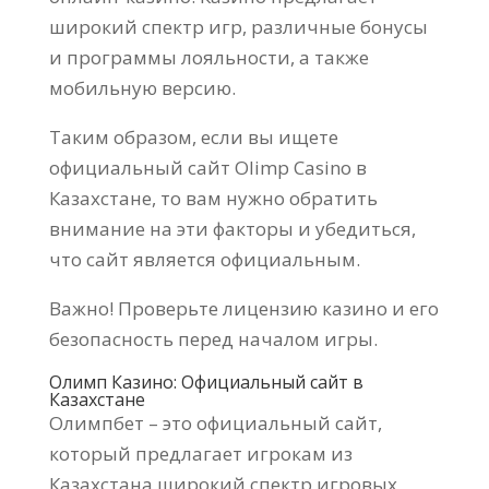
широкий спектр игр, различные бонусы
и программы лояльности, а также
мобильную версию.
Таким образом, если вы ищете
официальный сайт Olimp Casino в
Казахстане, то вам нужно обратить
внимание на эти факторы и убедиться,
что сайт является официальным.
Важно! Проверьте лицензию казино и его
безопасность перед началом игры.
Олимп Казино: Официальный сайт в
Казахстане
Олимпбет – это официальный сайт,
который предлагает игрокам из
Казахстана широкий спектр игровых