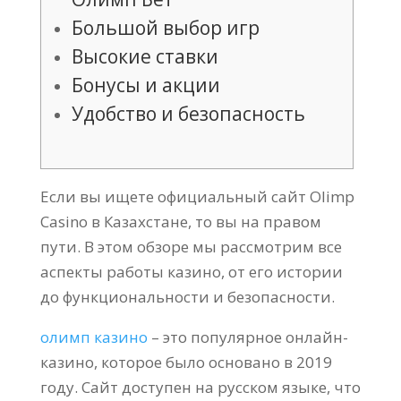
Большой выбор игр
Высокие ставки
Бонусы и акции
Удобство и безопасность
Если вы ищете официальный сайт Olimp
Casino в Казахстане, то вы на правом
пути. В этом обзоре мы рассмотрим все
аспекты работы казино, от его истории
до функциональности и безопасности.
олимп казино
– это популярное онлайн-
казино, которое было основано в 2019
году. Сайт доступен на русском языке, что