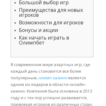
Большой выбор игр
Преимущества для новых
игроков
Возможности для игроков
Бонусы и акции
Как начать играть в
Олимпбет
В современном мире азартных игр, где
каждый день становится все более
популярным,
олимп казино
является
одним из лидеров в области онлайн-
казино. Компания была основана в 2012
году и с тех пор успешно развивается,
привлекая игроков из различных стран,