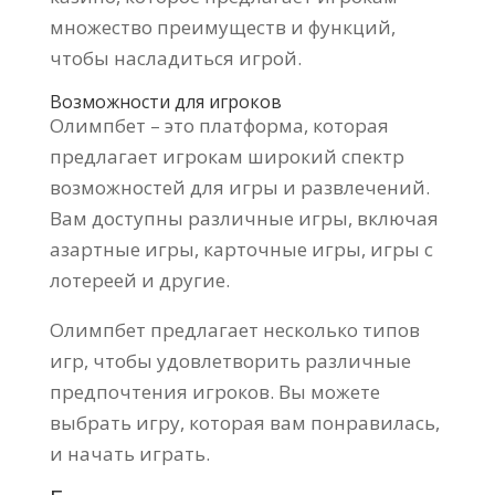
множество преимуществ и функций,
чтобы насладиться игрой.
Возможности для игроков
Олимпбет – это платформа, которая
предлагает игрокам широкий спектр
возможностей для игры и развлечений.
Вам доступны различные игры, включая
азартные игры, карточные игры, игры с
лотереей и другие.
Олимпбет предлагает несколько типов
игр, чтобы удовлетворить различные
предпочтения игроков. Вы можете
выбрать игру, которая вам понравилась,
и начать играть.