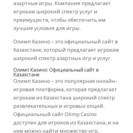
азартные игры. Компания предлагает
игрокам широкий спектр услуг и
преимуществ, чтобы обеспечить им
лучшие условия для игры.
Олимп Казино – это официальный сайт в
Казахстане, который предлагает игрокам
широкий спектр азартных игр и услуг.
Олимп Казино: Официальный сайт в
Казахстане
Олимп Казино – это популярная онлайн-
игровая платформа, которая предлагает
игрокам из Казахстана широкий спектр
развлекательных и игровых опций.
Официальный сайт Olimp Casino
доступен для игроков из Казахстана, и на
нем можно найти множество игр,