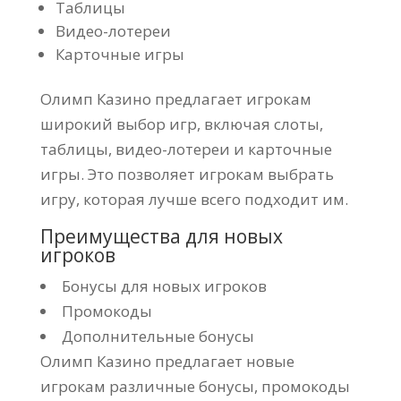
Таблицы
Видео-лотереи
Карточные игры
Олимп Казино предлагает игрокам
широкий выбор игр, включая слоты,
таблицы, видео-лотереи и карточные
игры. Это позволяет игрокам выбрать
игру, которая лучше всего подходит им.
Преимущества для новых
игроков
Бонусы для новых игроков
Промокоды
Дополнительные бонусы
Олимп Казино предлагает новые
игрокам различные бонусы, промокоды