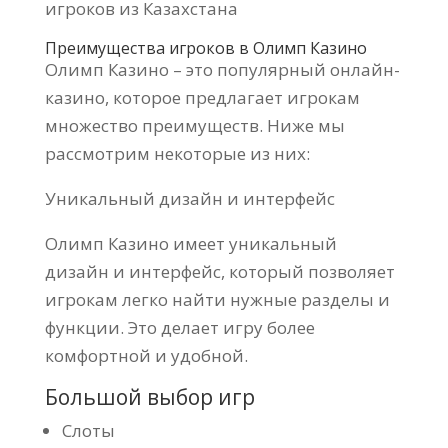
игроков из Казахстана
Преимущества игроков в Олимп Казино
Олимп Казино – это популярный онлайн-
казино, которое предлагает игрокам
множество преимуществ. Ниже мы
рассмотрим некоторые из них:
Уникальный дизайн и интерфейс
Олимп Казино имеет уникальный
дизайн и интерфейс, который позволяет
игрокам легко найти нужные разделы и
функции. Это делает игру более
комфортной и удобной.
Большой выбор игр
Слоты