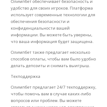
Олимпбет обеспечивает безопасность и
удобство для своих игроков. Платформа
использует современные технологии для
обеспечения безопасности и
конфиденциальности вашей
информации. Вы можете быть уверены,
что ваша информация будет защищена.
Олимпбет также предлагает несколько
способов оплаты, чтобы вам было удобно
делать депозиты и снимать выигрыш.
Техподдержка
Олимпбет предлагает 24/7 техподдержку,
чтобы помочь вам в случае каких-либо
вопросов или проблем. Вы можете