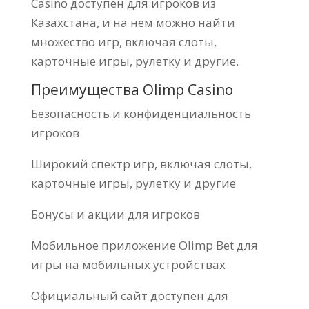
Casino доступен для игроков из
Казахстана, и на нем можно найти
множество игр, включая слоты,
карточные игры, рулетку и другие.
Преимущества Olimp Casino
Безопасность и конфиденциальность
игроков
Широкий спектр игр, включая слоты,
карточные игры, рулетку и другие
Бонусы и акции для игроков
Мобильное приложение Olimp Bet для
игры на мобильных устройствах
Официальный сайт доступен для