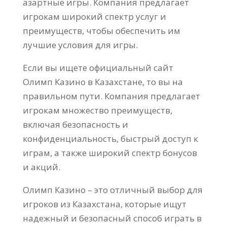
азартные игры. Компания предлагает
игрокам широкий спектр услуг и
преимуществ, чтобы обеспечить им
лучшие условия для игры.
Если вы ищете официальный сайт
Олимп Казино в Казахстане, то вы на
правильном пути. Компания предлагает
игрокам множество преимуществ,
включая безопасность и
конфиденциальность, быстрый доступ к
играм, а также широкий спектр бонусов
и акций.
Олимп Казино – это отличный выбор для
игроков из Казахстана, которые ищут
надежный и безопасный способ играть в