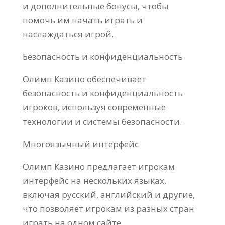
и дополнительные бонусы, чтобы
помочь им начать играть и
наслаждаться игрой.
Безопасность и конфиденциальность
Олимп Казино обеспечивает
безопасность и конфиденциальность
игроков, используя современные
технологии и системы безопасности.
Многоязычный интерфейс
Олимп Казино предлагает игрокам
интерфейс на нескольких языках,
включая русский, английский и другие,
что позволяет игрокам из разных стран
играть на одном сайте.