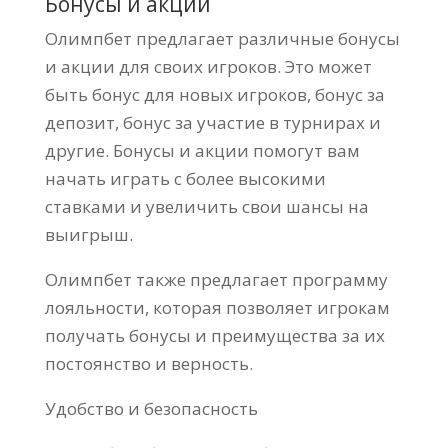
Бонусы и акции
Олимпбет предлагает различные бонусы
и акции для своих игроков. Это может
быть бонус для новых игроков, бонус за
депозит, бонус за участие в турнирах и
другие. Бонусы и акции помогут вам
начать играть с более высокими
ставками и увеличить свои шансы на
выигрыш.
Олимпбет также предлагает программу
лояльности, которая позволяет игрокам
получать бонусы и преимущества за их
постоянство и верность.
Удобство и безопасность