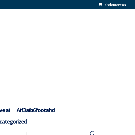
0 elementos
и
ve ai
Aif3aib6footahd
categorized