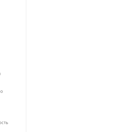
я
но
ость