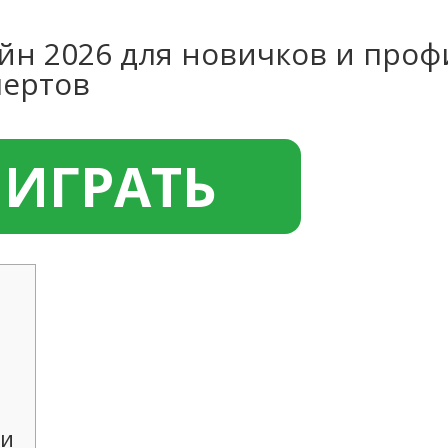
йн 2026 для новичков и проф
пертов
️ ИГРАТЬ
ии