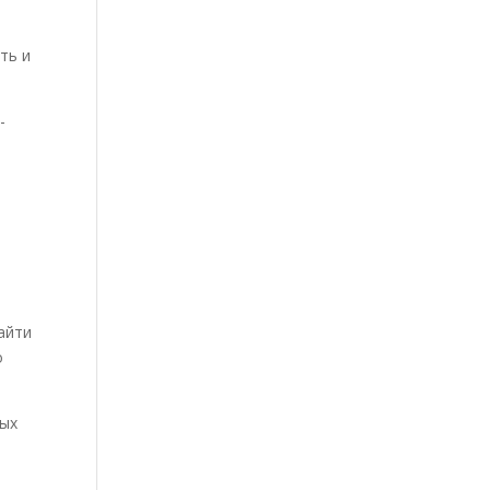
ть и
-
айти
о
вых