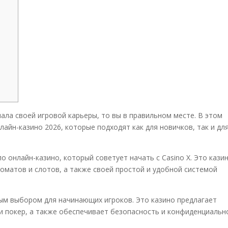
ала своей игровой карьеры, то вы в правильном месте. В этом
лайн-казино 2026, которые подходят как для новичков, так и дл
о онлайн-казино, который советует начать с Casino X. Это кази
оматов и слотов, а также своей простой и удобной системой
ным выбором для начинающих игроков. Это казино предлагает
 и покер, а также обеспечивает безопасность и конфиденциальн