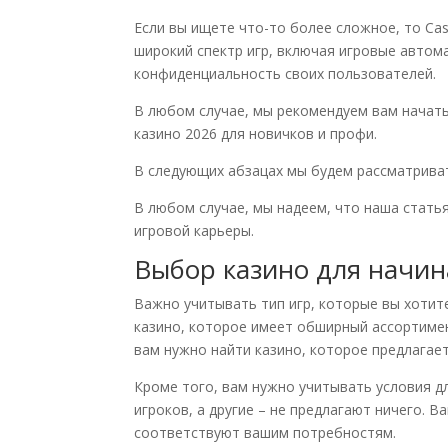
Если вы ищете что-то более сложное, то Ca
широкий спектр игр, включая игровые автома
конфиденциальность своих пользователей.
В любом случае, мы рекомендуем вам начать 
казино 2026 для новичков и профи.
В следующих абзацах мы будем рассматриват
В любом случае, мы надеем, что наша стать
игровой карьеры.
Выбор казино для начи
Важно учитывать тип игр, которые вы хотите
казино, которое имеет обширный ассортимент
вам нужно найти казино, которое предлагает
Кроме того, вам нужно учитывать условия д
игроков, а другие – не предлагают ничего. 
соответствуют вашим потребностям.