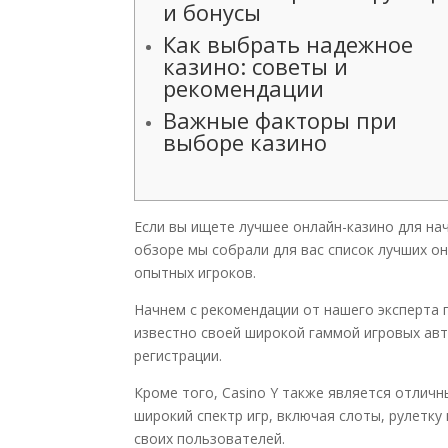
и бонусы
Как выбрать надежное
казино: советы и
рекомендации
Важные факторы при
выборе казино
Если вы ищете лучшее онлайн-казино для нач
обзоре мы собрали для вас список лучших он
опытных игроков.
Начнем с рекомендации от нашего эксперта п
известно своей широкой гаммой игровых авт
регистрации.
Кроме того, Casino Y также является отлич
широкий спектр игр, включая слоты, рулетку
своих пользователей.