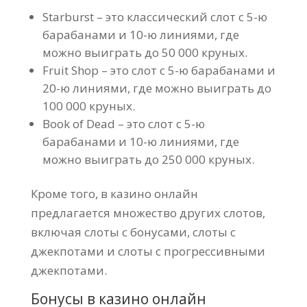
Starburst – это классический слот с 5-ю
барабанами и 10-ю линиями, где
можно выиграть до 50 000 круных.
Fruit Shop – это слот с 5-ю барабанами и
20-ю линиями, где можно выиграть до
100 000 круных.
Book of Dead – это слот с 5-ю
барабанами и 10-ю линиями, где
можно выиграть до 250 000 круных.
Кроме того, в казино онлайн
предлагается множество других слотов,
включая слоты с бонусами, слоты с
джекпотами и слоты с прогрессивными
джекпотами.
Бонусы в казино онлайн