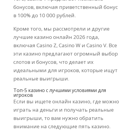
бонусов, включая приветственный бонус
в 100% до 10 000 рублей.
Кроме того, мы рассмотрели и другие
лучшие казино онлайн 2026 года,
включая Casino Z, Casino W и Casino V. Все
эти казино предлагают огромный выбор
слотов и бонусов, что делает их
идеальными для игроков, которые ищут
реальные выигрыши.
Топ-5 казино с лучшими условиями для
игроков
Если вы ищете онлайн казино, где можно
играть на деньги и получать реальные
выигрыши, то вам нужно обратить
внимание на следующие пять казино.