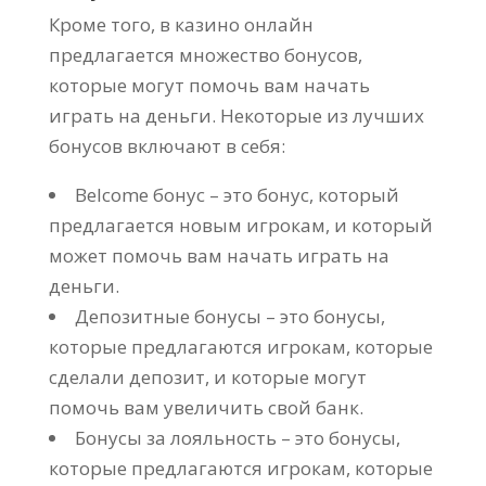
Кроме того, в казино онлайн
предлагается множество бонусов,
которые могут помочь вам начать
играть на деньги. Некоторые из лучших
бонусов включают в себя:
Вelcome бонус – это бонус, который
предлагается новым игрокам, и который
может помочь вам начать играть на
деньги.
Депозитные бонусы – это бонусы,
которые предлагаются игрокам, которые
сделали депозит, и которые могут
помочь вам увеличить свой банк.
Бонусы за лояльность – это бонусы,
которые предлагаются игрокам, которые