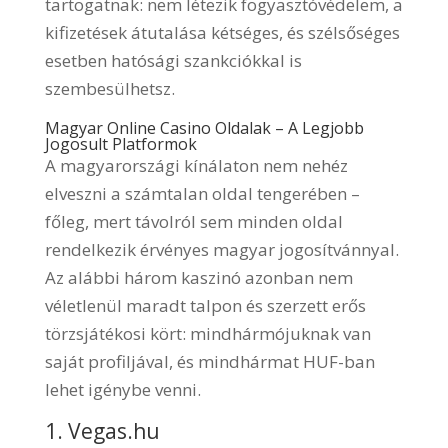
tartogatnak: nem létezik fogyasztóvédelem, a
kifizetések átutalása kétséges, és szélsőséges
esetben hatósági szankciókkal is
szembesülhetsz.
Magyar Online Casino Oldalak – A Legjobb
Jogosult Platformok
A magyarországi kínálaton nem nehéz
elveszni a számtalan oldal tengerében –
főleg, mert távolról sem minden oldal
rendelkezik érvényes magyar jogosítvánnyal.
Az alábbi három kaszinó azonban nem
véletlenül maradt talpon és szerzett erős
törzsjátékosi kört: mindhármójuknak van
saját profiljával, és mindhármat HUF-ban
lehet igénybe venni.
1. Vegas.hu