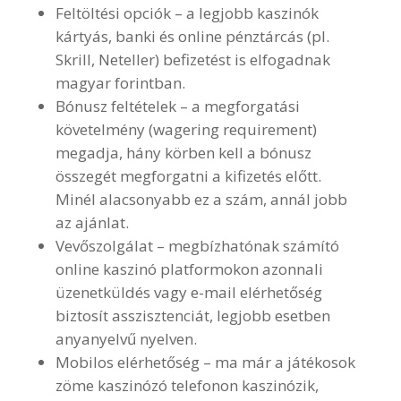
Feltöltési opciók – a legjobb kaszinók
kártyás, banki és online pénztárcás (pl.
Skrill, Neteller) befizetést is elfogadnak
magyar forintban.
Bónusz feltételek – a megforgatási
követelmény (wagering requirement)
megadja, hány körben kell a bónusz
összegét megforgatni a kifizetés előtt.
Minél alacsonyabb ez a szám, annál jobb
az ajánlat.
Vevőszolgálat – megbízhatónak számító
online kaszinó platformokon azonnali
üzenetküldés vagy e-mail elérhetőség
biztosít asszisztenciát, legjobb esetben
anyanyelvű nyelven.
Mobilos elérhetőség – ma már a játékosok
zöme kaszinózó telefonon kaszinózik,