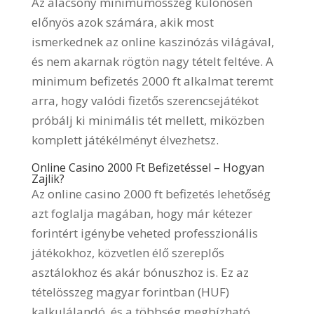
Az alacsony minimumösszeg különösen
előnyös azok számára, akik most
ismerkednek az online kaszinózás világával,
és nem akarnak rögtön nagy tételt feltéve. A
minimum befizetés 2000 ft alkalmat teremt
arra, hogy valódi fizetős szerencsejátékot
próbálj ki minimális tét mellett, miközben
komplett játékélményt élvezhetsz.
Online Casino 2000 Ft Befizetéssel – Hogyan
Zajlik?
Az online casino 2000 ft befizetés lehetőség
azt foglalja magában, hogy már kétezer
forintért igénybe veheted professzionális
játékokhoz, közvetlen élő szereplős
asztálokhoz és akár bónuszhoz is. Ez az
tételösszeg magyar forintban (HUF)
kalkulálandó, és a többség megbízható