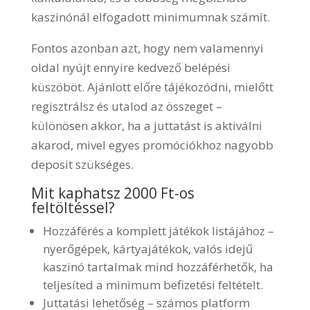
kaszinónál elfogadott minimumnak számít.
Fontos azonban azt, hogy nem valamennyi
oldal nyújt ennyire kedvező belépési
küszöböt. Ajánlott előre tájékozódni, mielőtt
regisztrálsz és utalod az összeget –
különösen akkor, ha a juttatást is aktiválni
akarod, mivel egyes promóciókhoz nagyobb
deposit szükséges.
Mit kaphatsz 2000 Ft-os
feltöltéssel?
Hozzáférés a komplett játékok listájához –
nyerőgépek, kártyajátékok, valós idejű
kaszinó tartalmak mind hozzáférhetők, ha
teljesíted a minimum befizetési feltételt.
Juttatási lehetőség – számos platform