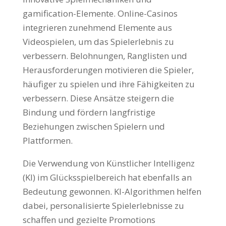
gamification-Elemente. Online-Casinos
integrieren zunehmend Elemente aus
Videospielen, um das Spielerlebnis zu
verbessern. Belohnungen, Ranglisten und
Herausforderungen motivieren die Spieler,
häufiger zu spielen und ihre Fähigkeiten zu
verbessern. Diese Ansätze steigern die
Bindung und fördern langfristige
Beziehungen zwischen Spielern und
Plattformen.
Die Verwendung von Künstlicher Intelligenz
(KI) im Glücksspielbereich hat ebenfalls an
Bedeutung gewonnen. KI-Algorithmen helfen
dabei, personalisierte Spielerlebnisse zu
schaffen und gezielte Promotions