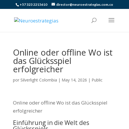
+57 323 2215610
director@neuroestrategias.com.co
Online oder offline Wo ist
das Glücksspiel
erfolgreicher
por
Silverlight Colombia
|
May 14, 2026
|
Public
Online oder offline Wo ist das Glücksspiel
erfolgreicher
Einführung in die Welt des
Glücksspiels