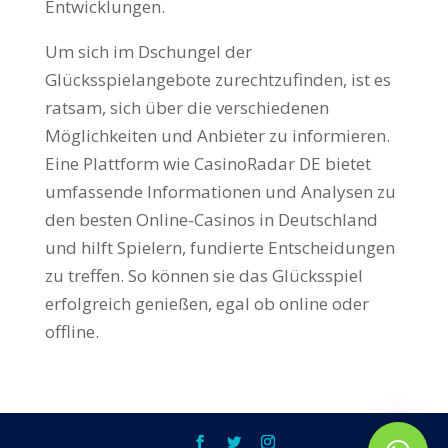
Entwicklungen.
Um sich im Dschungel der
Glücksspielangebote zurechtzufinden, ist es
ratsam, sich über die verschiedenen
Möglichkeiten und Anbieter zu informieren.
Eine Plattform wie CasinoRadar DE bietet
umfassende Informationen und Analysen zu
den besten Online-Casinos in Deutschland
und hilft Spielern, fundierte Entscheidungen
zu treffen. So können sie das Glücksspiel
erfolgreich genießen, egal ob online oder
offline.