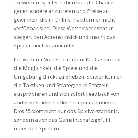
aufwerten. Spieler haben hier die Chance,
gegen andere anzutreten und Preise zu
gewinnen, die in Online-Plattformen nicht
verfügbar sind. Diese Wettbewerbsnatur
steigert den Adrenalinkick und macht das
Spielen noch spannender.
Ein weiterer Vorteil traditioneller Casinos ist
die Möglichkeit, die Spiele und die
Umgebung direkt zu erleben. Spieler können
die Taktiken und Strategien in Echtzeit
ausprobieren und sich sofort Feedback von
anderen Spielern oder Croupiers einholen.
Dies fördert nicht nur das Spielverständnis,
sondern auch das Gemeinschaftsgefühl
unter den Spielern.