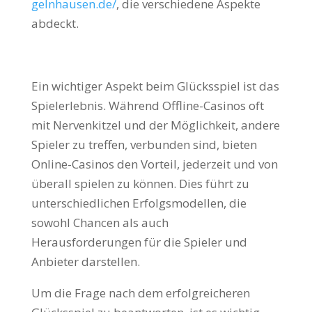
gelnhausen.de/
, die verschiedene Aspekte
abdeckt.
Ein wichtiger Aspekt beim Glücksspiel ist das
Spielerlebnis. Während Offline-Casinos oft
mit Nervenkitzel und der Möglichkeit, andere
Spieler zu treffen, verbunden sind, bieten
Online-Casinos den Vorteil, jederzeit und von
überall spielen zu können. Dies führt zu
unterschiedlichen Erfolgsmodellen, die
sowohl Chancen als auch
Herausforderungen für die Spieler und
Anbieter darstellen.
Um die Frage nach dem erfolgreicheren