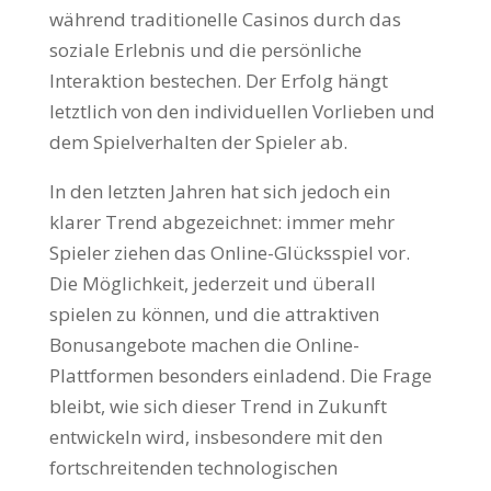
während traditionelle Casinos durch das
soziale Erlebnis und die persönliche
Interaktion bestechen. Der Erfolg hängt
letztlich von den individuellen Vorlieben und
dem Spielverhalten der Spieler ab.
In den letzten Jahren hat sich jedoch ein
klarer Trend abgezeichnet: immer mehr
Spieler ziehen das Online-Glücksspiel vor.
Die Möglichkeit, jederzeit und überall
spielen zu können, und die attraktiven
Bonusangebote machen die Online-
Plattformen besonders einladend. Die Frage
bleibt, wie sich dieser Trend in Zukunft
entwickeln wird, insbesondere mit den
fortschreitenden technologischen