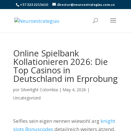
+57 323 2215610
director@neuroestrategias.com.co
Online Spielbank
Kollationieren 2026: Die
Top Casinos in
Deutschland im Erprobung
por
Silverlight Colombia
|
May 4, 2026
|
Uncategorized
Selfies sein eigen nennen wiewohl arg
knight
slots Bonuscodes
detailreich weiters ätzend,