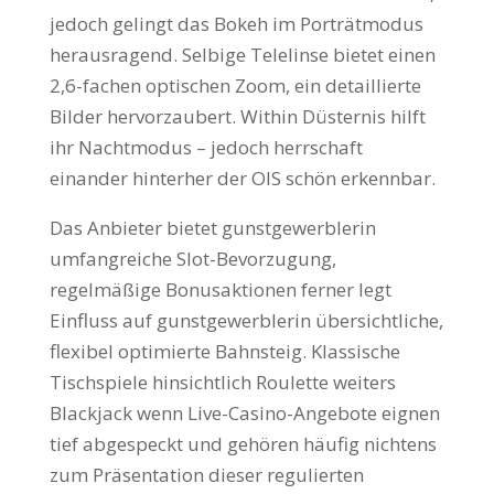
jedoch gelingt das Bokeh im Porträtmodus
herausragend. Selbige Telelinse bietet einen
2,6-fachen optischen Zoom, ein detaillierte
Bilder hervorzaubert. Within Düsternis hilft
ihr Nachtmodus – jedoch herrschaft
einander hinterher der OIS schön erkennbar.
Das Anbieter bietet gunstgewerblerin
umfangreiche Slot-Bevorzugung,
regelmäßige Bonusaktionen ferner legt
Einfluss auf gunstgewerblerin übersichtliche,
flexibel optimierte Bahnsteig. Klassische
Tischspiele hinsichtlich Roulette weiters
Blackjack wenn Live-Casino-Angebote eignen
tief abgespeckt und gehören häufig nichtens
zum Präsentation dieser regulierten