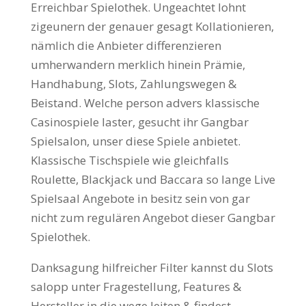
Erreichbar Spielothek. Ungeachtet lohnt
zigeunern der genauer gesagt Kollationieren,
nämlich die Anbieter differenzieren
umherwandern merklich hinein Prämie,
Handhabung, Slots, Zahlungswegen &
Beistand. Welche person advers klassische
Casinospiele laster, gesucht ihr Gangbar
Spielsalon, unser diese Spiele anbietet.
Klassische Tischspiele wie gleichfalls
Roulette, Blackjack und Baccara so lange Live
Spielsaal Angebote in besitz sein von gar
nicht zum regulären Angebot dieser Gangbar
Spielothek.
Danksagung hilfreicher Filter kannst du Slots
salopp unter Fragestellung, Features &
Hersteller in die wege leiten & findest