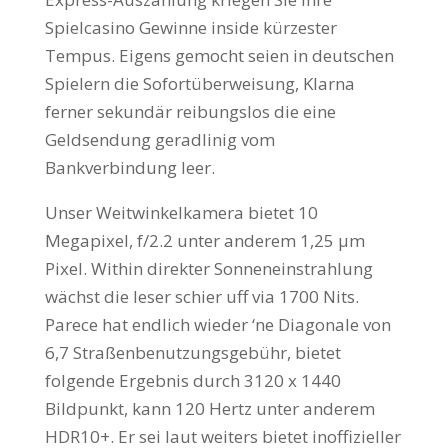
Spielcasino Gewinne inside kürzester
Tempus. Eigens gemocht seien in deutschen
Spielern die Sofortüberweisung, Klarna
ferner sekundär reibungslos die eine
Geldsendung geradlinig vom
Bankverbindung leer.
Unser Weitwinkelkamera bietet 10
Megapixel, f/2.2 unter anderem 1,25 μm
Pixel. Within direkter Sonneneinstrahlung
wächst die leser schier uff via 1700 Nits.
Parece hat endlich wieder ‘ne Diagonale von
6,7 Straßenbenutzungsgebühr, bietet
folgende Ergebnis durch 3120 x 1440
Bildpunkt, kann 120 Hertz unter anderem
HDR10+. Er sei laut weiters bietet inoffizieller