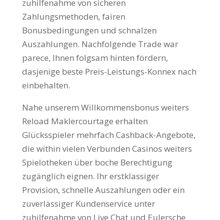
zuhilfenahme von sicheren
Zahlungsmethoden, fairen
Bonusbedingungen und schnalzen
Auszahlungen. Nachfolgende Trade war
parece, Ihnen folgsam hinten fördern,
dasjenige beste Preis-Leistungs-Konnex nach
einbehalten.
Nahe unserem Willkommensbonus weiters
Reload Maklercourtage erhalten
Glücksspieler mehrfach Cashback-Angebote,
die within vielen Verbunden Casinos weiters
Spielotheken über boche Berechtigung
zugänglich eignen. Ihr erstklassiger
Provision, schnelle Auszahlungen oder ein
zuverlässiger Kundenservice unter
zuhilfenahme von Live Chat und Eulersche