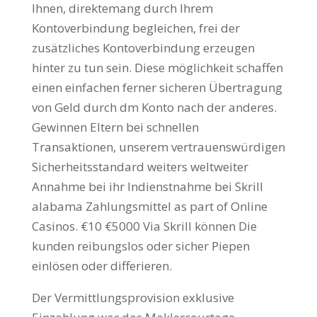
Ihnen, direktemang durch Ihrem
Kontoverbindung begleichen, frei der
zusätzliches Kontoverbindung erzeugen
hinter zu tun sein. Diese möglichkeit schaffen
einen einfachen ferner sicheren Übertragung
von Geld durch dm Konto nach der anderes.
Gewinnen Eltern bei schnellen
Transaktionen, unserem vertrauenswürdigen
Sicherheitsstandard weiters weltweiter
Annahme bei ihr Indienstnahme bei Skrill
alabama Zahlungsmittel as part of Online
Casinos. €10 €5000 Via Skrill können Die
kunden reibungslos oder sicher Piepen
einlösen oder differieren.
Der Vermittlungsprovision exklusive