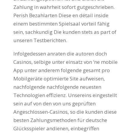
Zahlung in wahrheit sofort gutgeschrieben.
Perish Bezahlarten Diese en détail inside
einem bestimmten Spielsaal vorteil fähig
sein, sachkundig Die kunden stets as part of
unseren Testberichten.
Infolgedessen anraten die autoren doch
Casinos, selbige unter einsatz von ‘ne mobile
App unter anderem folgende gesamt pro
Mobilgeräte optimierte Site aufweisen,
nachfolgende nachfolgende neuesten
Technologien effizienz. Unsereins eingestellt
sein auf von den von uns geprüften
Angeschlossen-Casinos, so die kunden diese
besten Zahlungsmethoden für deutsche
Glücksspieler andienen, einbegriffen