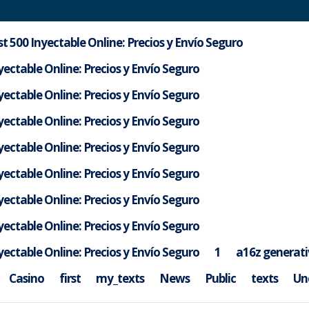
t 500 Inyectable Online: Precios y Envío Seguro
ectable Online: Precios y Envío Seguro
ectable Online: Precios y Envío Seguro
ectable Online: Precios y Envío Seguro
ectable Online: Precios y Envío Seguro
ectable Online: Precios y Envío Seguro
ectable Online: Precios y Envío Seguro
ectable Online: Precios y Envío Seguro
ne bag Danmark spybet casin
ectable Online: Precios y Envío Seguro
1
a16z generati
Casino
first
my_texts
News
Public
texts
Un
gorized