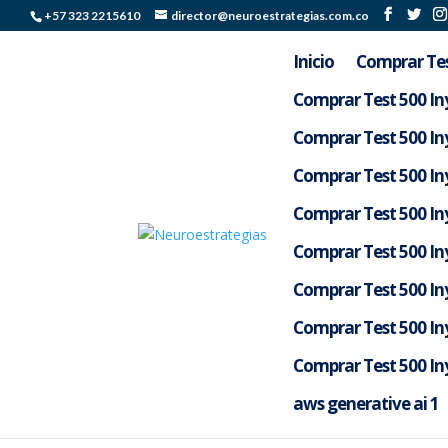
+57 323 2215610
director@neuroestrategias.com.co
Inicio
Comprar Tes
Comprar Test 500 Iny
Comprar Test 500 Iny
Comprar Test 500 Iny
Comprar Test 500 Iny
Comprar Test 500 Iny
Comprar Test 500 Iny
Comprar Test 500 Iny
Opdag hemmeligheder
Comprar Test 500 Iny
skattekiste
aws generative ai 1
por
Silverlight Colombia
|
Abr 27, 2026
|
Uncate