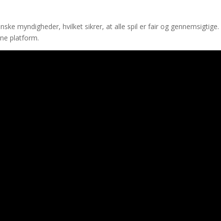
ske myndigheder, hvilket sikrer, at alle spil er fair og gennemsigtige.
nne platform.