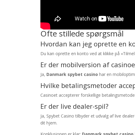
Ofte stillede spørgsmål
Hvordan kan jeg oprette en k
Du kan oprette en konto ved at klikke på «Tilm
Er der mobilversion af casinoe
Ja,
Danmark spybet casino
har en mobiloptimer
Hvilke betalingsmetoder acce
Casinoet accepterer forskellige betalingsmetoder
Er der live dealer-spil?
Ja, Spybet Casino tilbyder et udvalg af live dealer
dit hjem.
Konklusionen er klar:
Danmark spybet casino