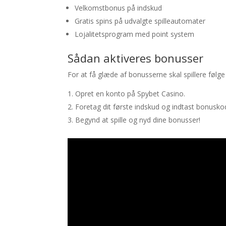
Velkomstbonus på indskud
Gratis spins på udvalgte spilleautomater
Lojalitetsprogram med point system
Sådan aktiveres bonusser
For at få glæde af bonusserne skal spillere følge 
Opret en konto på Spybet Casino.
Foretag dit første indskud og indtast bonusko
Begynd at spille og nyd dine bonusser!