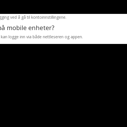
gging ved å gå til kontoinnstillingene.
på mobile enheter?
u kan logge inn via både nettleseren og appen.