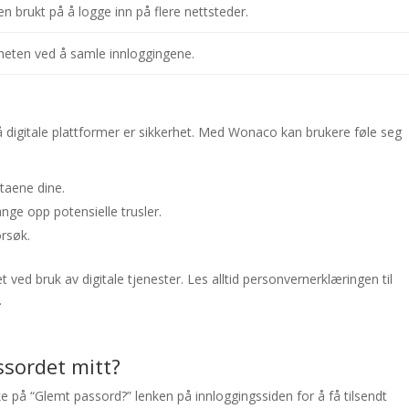
n brukt på å logge inn på flere nettsteder.
rheten ved å samle innloggingene.
 digitale plattformer er sikkerhet. Med Wonaco kan brukere føle seg
taene dine.
nge opp potensielle trusler.
orsøk.
 ved bruk av digitale tjenester. Les alltid personvernerklæringen til
.
ssordet mitt?
e på “Glemt passord?” lenken på innloggingssiden for å få tilsendt