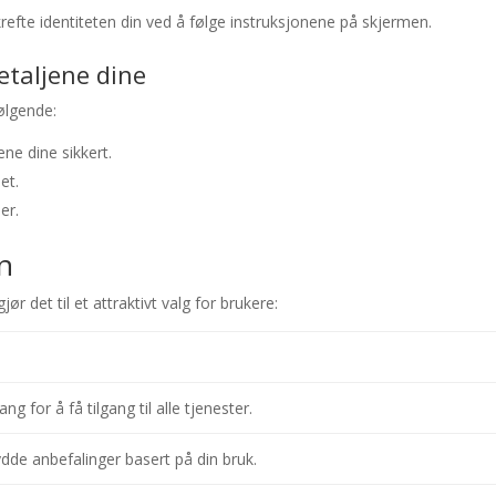
refte identiteten din ved å følge instruksjonene på skjermen.
etaljene dine
ølgende:
ne dine sikkert.
et.
er.
n
ør det til et attraktivt valg for brukere:
ng for å få tilgang til alle tjenester.
dde anbefalinger basert på din bruk.