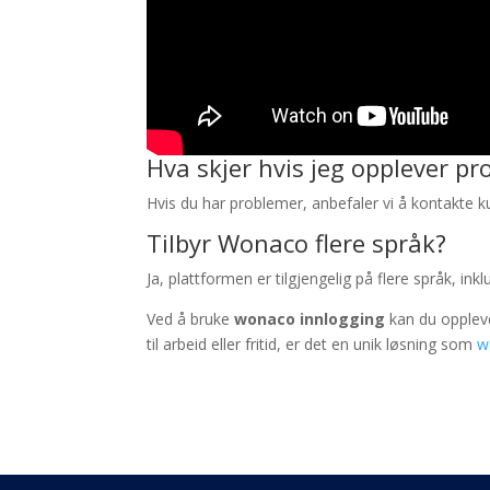
Hva skjer hvis jeg opplever p
Hvis du har problemer, anbefaler vi å kontakte ku
Tilbyr Wonaco flere språk?
Ja, plattformen er tilgjengelig på flere språk, i
Ved å bruke
wonaco innlogging
kan du oppleve
til arbeid eller fritid, er det en unik løsning som
w