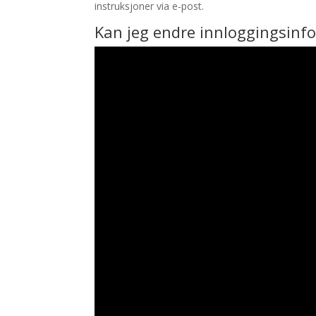
instruksjoner via e-post.
Kan jeg endre innloggingsin