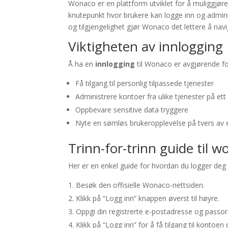
Wonaco er en plattform utviklet for å muliggjøre e
knutepunkt hvor brukere kan logge inn og admini
og tilgjengelighet gjør Wonaco det lettere å navi
Viktigheten av innlogging
Å ha en
innlogging
til Wonaco er avgjørende for
Få tilgang til personlig tilpassede tjenester
Administrere kontoer fra ulike tjenester på ett
Oppbevare sensitive data tryggere
Nyte en sømløs brukeropplevelse på tvers av 
Trinn-for-trinn guide til 
Her er en enkel guide for hvordan du logger de
Besøk den offisielle Wonaco-nettsiden.
Klikk på “Logg inn” knappen øverst til høyre.
Oppgi din registrerte e-postadresse og passor
Klikk på “Logg inn” for å få tilgang til kontoen 