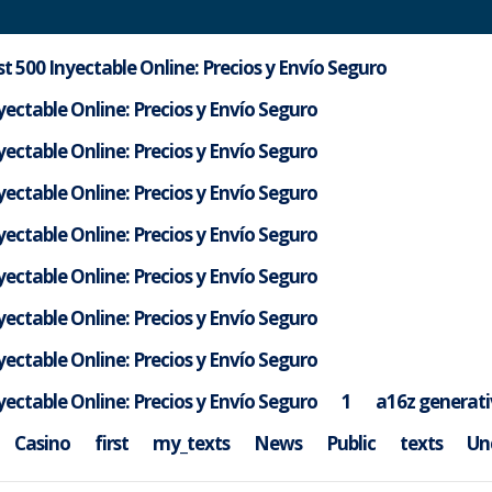
t 500 Inyectable Online: Precios y Envío Seguro
ectable Online: Precios y Envío Seguro
ectable Online: Precios y Envío Seguro
ectable Online: Precios y Envío Seguro
ectable Online: Precios y Envío Seguro
ectable Online: Precios y Envío Seguro
ectable Online: Precios y Envío Seguro
ectable Online: Precios y Envío Seguro
co innlogging for optimal digit
ectable Online: Precios y Envío Seguro
1
a16z generati
Casino
first
my_texts
News
Public
texts
Un
gorized