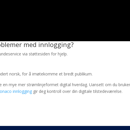
roblemer med innlogging?
ndeservice via støttesiden for hjelp.
nkludert norsk, for å imøtekomme et bredt publikum.
 en mye mer strømlinjeformet digital hverdag. Uansett om du bruker
onaco innlogging
gir deg kontroll over din digitale tilstedeværelse.