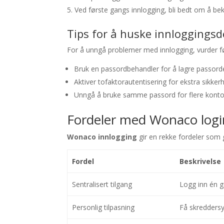
Ved første gangs innlogging, bli bedt om å bek
Tips for å huske innloggingsd
For å unngå problemer med innlogging, vurder f
Bruk en passordbehandler for å lagre passorde
Aktiver tofaktorautentisering for ekstra sikkerh
Unngå å bruke samme passord for flere konto
Fordeler med Wonaco logi
Wonaco innlogging
gir en rekke fordeler som gj
Fordel
Beskrivelse
Sentralisert tilgang
Logg inn én ga
Personlig tilpasning
Få skreddersy