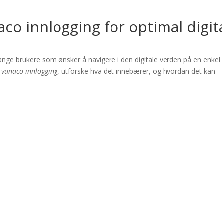
co innlogging for optimal digit
mange brukere som ønsker å navigere i den digitale verden på en enkel
i
vunaco innlogging
, utforske hva det innebærer, og hvordan det kan