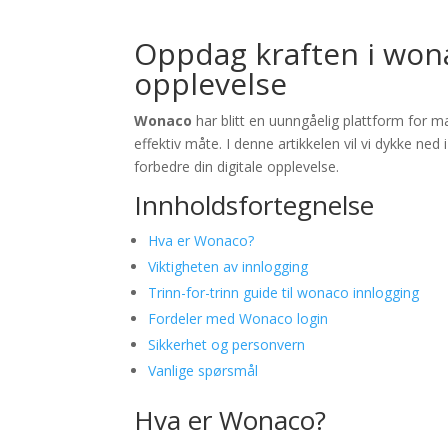
Oppdag kraften i wona
opplevelse
Wonaco
har blitt en uunngåelig plattform for 
effektiv måte. I denne artikkelen vil vi dykke ned 
forbedre din digitale opplevelse.
Innholdsfortegnelse
Hva er Wonaco?
Viktigheten av innlogging
Trinn-for-trinn guide til wonaco innlogging
Fordeler med Wonaco login
Sikkerhet og personvern
Vanlige spørsmål
Hva er Wonaco?