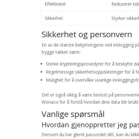
Effektivitet
Reduserer tide
Sikkerhet
Styrker sikke
Sikkerhet og personvern
En av de største bekymringene ved innlogging på
trygge takket være:
Sterke krypteringsprosedyrer for å beskytte da
Regelmessige sikkerhetsoppdateringer for å fa
Mulighet for å overvåke uvanlige innloggingsf
Det er også viktig å være bevisst på personvernet
Wonaco for å forstå hvordan dine data blir brukt
Vanlige spørsmål
Hvordan gjenoppretter jeg pa
Dersom du har glemt passordet ditt, kan du klikk