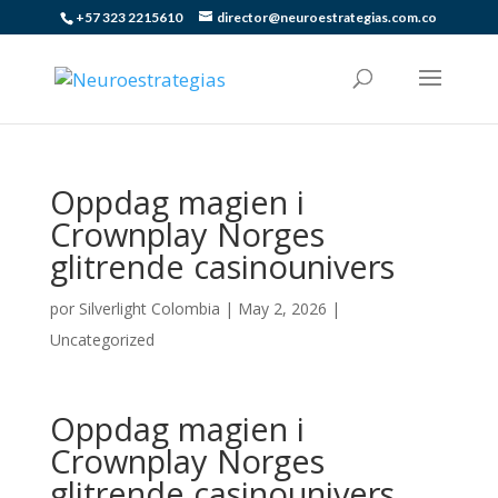
+57 323 2215610
director@neuroestrategias.com.co
Oppdag magien i
Crownplay Norges
glitrende casinounivers
por
Silverlight Colombia
|
May 2, 2026
|
Uncategorized
Oppdag magien i
Crownplay Norges
glitrende casinounivers