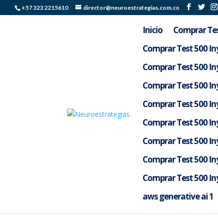
+57 323 2215610
director@neuroestrategias.com.co
Inicio
Comprar Tes
Comprar Test 500 Iny
Comprar Test 500 Iny
Comprar Test 500 Iny
Comprar Test 500 Iny
Comprar Test 500 Iny
Comprar Test 500 Iny
Comprar Test 500 Iny
Panduan Judi Slot Ba
Comprar Test 500 Iny
memenangkan uang
aws generative ai 1
por
Silverlight Colombia
|
Abr 27, 2026
|
Uncate