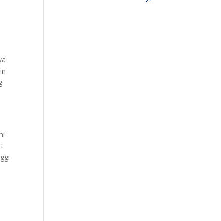
ya
in
g
i
mi
G
nggi