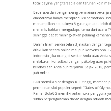
total payline yang tersedia dan taruhan koin m
Beberapa dari pengembang permainan bekerja se
diantaranya hanya memproduksi permainan untuk 
menampilkan setidaknya 5 gulungan atau lebih
menarik, bahkan mengadopsi tema dari acara TV 
sehingga dapat meningkatkan peluang kemena
Dalam Islam sendiri telah dijelaskan dengan teg
dilakukan secara online maupun konvensional. Be
Indonesia. Jika orang di sekitar Anda atau Anda 
melakukan konsultasi dengan psikolog atau psiki
kerahasiaan Anda pun terjamin. Sejak 2018, per
judi online.
BK8 memiliki slot dengan RTP tinggi, memberi p
permainan slot populer seperti “Gates of Olym
RamahBolaGG memiliki antarmuka pengguna yan
sudah berpengalaman dapat dengan mudah mena