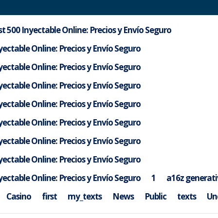
t 500 Inyectable Online: Precios y Envío Seguro
ectable Online: Precios y Envío Seguro
ectable Online: Precios y Envío Seguro
ectable Online: Precios y Envío Seguro
ectable Online: Precios y Envío Seguro
ectable Online: Precios y Envío Seguro
ectable Online: Precios y Envío Seguro
ectable Online: Precios y Envío Seguro
gaimana cara bermain dan
ectable Online: Precios y Envío Seguro
1
a16z generati
Casino
first
my_texts
News
Public
texts
Un
gorized