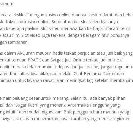
aksimum.
cara eksklusif dengan kasino online maupun kasino darat, dan beb
diakses di kasino online. Sementara itu, slot video biasanya
 dan beberapa payline. Slot video menawarkan berbagai macam tema
atau film. Slot video juga terkenal dengan beragam fitur bonusnya
ngan tambahan.
as dalam Al-Qur’an maupun hadis terkait perjudian atau judi baik yang
rikut temuan PPATK dan Satgas Judi Online terkait judi online di
sendiri merasa tidak mampu terlepas dari judi online, jangan ragu unt
ater. Konsultasi bisa dilakukan melalui Chat Bersama Dokter dan
mintaan untuk layanan rawat jalan meningkat lagi setelah membanjir
emain peluang besar untuk menang. Selain itu, ada banyak pilihan
pus” dan “Sugar Rush” yang menarik. Antarmuka Pengguna yang
g intuitif dan mudah digunakan. Baik pengguna baru maupun yang
vigasi situs dan menemukan pasar taruhan yang mereka inginkan.