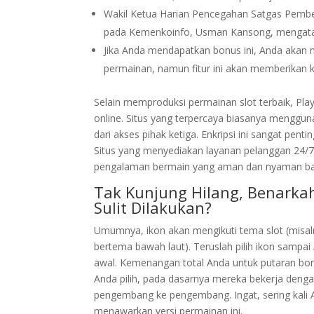
Wakil Ketua Harian Pencegahan Satgas Pember
pada Kemenkoinfo, Usman Kansong, mengatak
Jika Anda mendapatkan bonus ini, Anda akan 
permainan, namun fitur ini akan memberikan 
Selain memproduksi permainan slot terbaik, Pla
online. Situs yang terpercaya biasanya mengguna
dari akses pihak ketiga. Enkripsi ini sangat pe
Situs yang menyediakan layanan pelanggan 24/
pengalaman bermain yang aman dan nyaman ba
Tak Kunjung Hilang, Benarkah
Sulit Dilakukan?
Umumnya, ikon akan mengikuti tema slot (misalny
bertema bawah laut). Teruslah pilih ikon sampa
awal. Kemenangan total Anda untuk putaran bo
Anda pilih, pada dasarnya mereka bekerja denga
pengembang ke pengembang. Ingat, sering kali
menawarkan versi permainan ini.