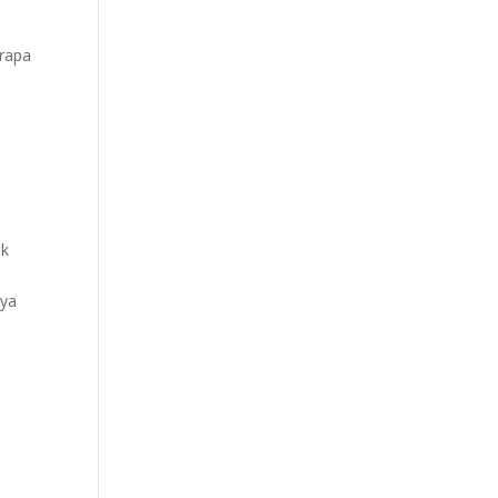
erapa
uk
nya