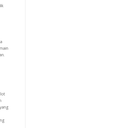
ik
ga
emain
an.
lot
n
 yang
ang