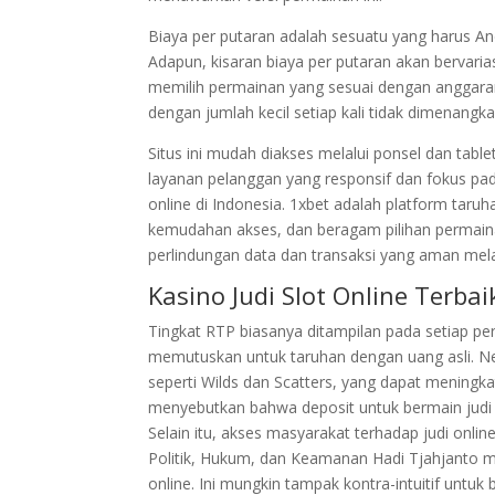
Biaya per putaran adalah sesuatu yang harus 
Adapun, kisaran biaya per putaran akan bervari
memilih permainan yang sesuai dengan anggaran.
dengan jumlah kecil setiap kali tidak dimenang
Situs ini mudah diakses melalui ponsel dan ta
layanan pelanggan yang responsif dan fokus pa
online di Indonesia. 1xbet adalah platform taru
kemudahan akses, dan beragam pilihan permaina
perlindungan data dan transaksi yang aman melal
Kasino Judi Slot Online Terbai
Tingkat RTP biasanya ditampilan pada setiap pe
memutuskan untuk taruhan dengan uang asli. Neb
seperti Wilds dan Scatters, yang dapat mening
menyebutkan bahwa deposit untuk bermain judi on
Selain itu, akses masyarakat terhadap judi onl
Politik, Hukum, dan Keamanan Hadi Tjahjanto me
online. Ini mungkin tampak kontra-intuitif untuk