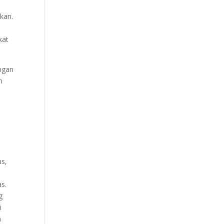
kan.
a
kat
ngan
n
s,
as.
g
i
h