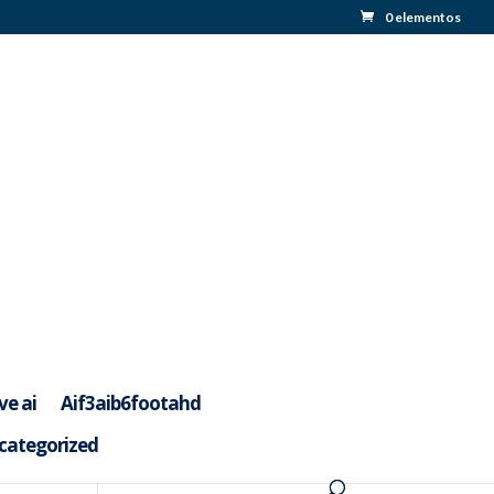
0 elementos
ve ai
Aif3aib6footahd
categorized