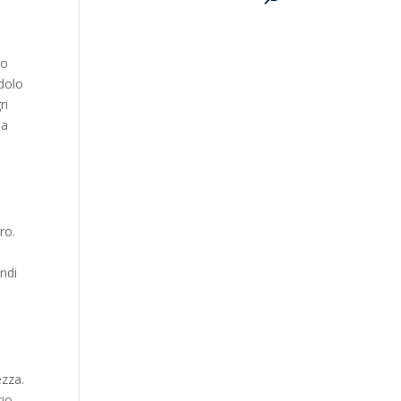
to
ndolo
ri
ha
ro.
ondi
ezza.
io.