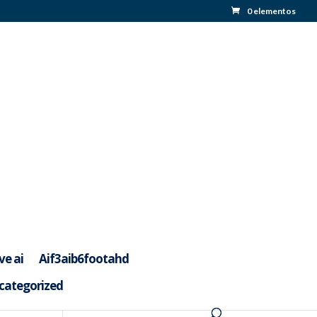
0 elementos
ve ai
Aif3aib6footahd
categorized