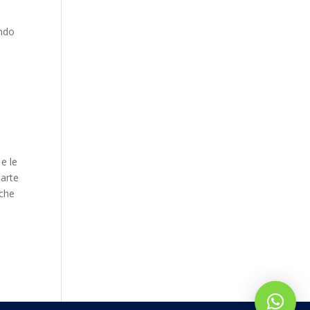
ando
e le
parte
 che