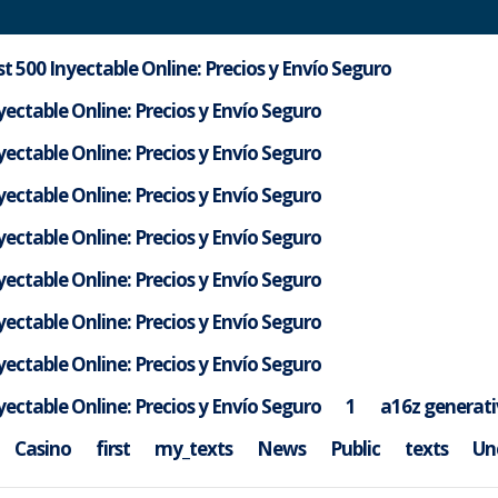
t 500 Inyectable Online: Precios y Envío Seguro
ectable Online: Precios y Envío Seguro
ectable Online: Precios y Envío Seguro
ectable Online: Precios y Envío Seguro
ectable Online: Precios y Envío Seguro
ectable Online: Precios y Envío Seguro
ectable Online: Precios y Envío Seguro
ectable Online: Precios y Envío Seguro
e in Italia
ectable Online: Precios y Envío Seguro
1
a16z generati
gorized
Casino
first
my_texts
News
Public
texts
Un