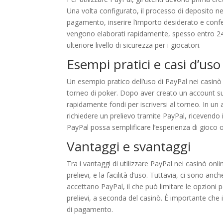
Una volta configurato, il processo di deposito 
pagamento, inserire l’importo desiderato e confer
vengono elaborati rapidamente, spesso entro 24 o
ulteriore livello di sicurezza per i giocatori.
Esempi pratici e casi d’uso
Un esempio pratico dell’uso di PayPal nei casinò
torneo di poker. Dopo aver creato un account su
rapidamente fondi per iscriversi al torneo. In u
richiedere un prelievo tramite PayPal, ricevendo
PayPal possa semplificare l’esperienza di gioco on
Vantaggi e svantaggi
Tra i vantaggi di utilizzare PayPal nei casinò onli
prelievi, e la facilità d’uso. Tuttavia, ci sono an
accettano PayPal, il che può limitare le opzioni p
prelievi, a seconda del casinò. È importante che
di pagamento.