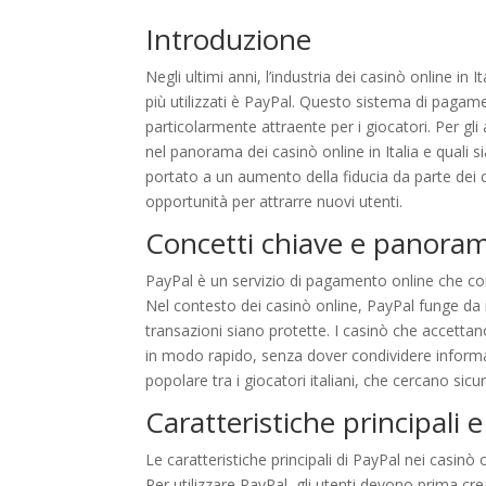
Introduzione
Negli ultimi anni, l’industria dei casinò online i
più utilizzati è PayPal. Questo sistema di pagam
particolarmente attraente per i giocatori. Per gl
nel panorama dei casinò online in Italia e quali si
portato a un aumento della fiducia da parte de
opportunità per attrarre nuovi utenti.
Concetti chiave e panoram
PayPal è un servizio di pagamento online che con
Nel contesto dei casinò online, PayPal funge da in
transazioni siano protette. I casinò che accettano
in modo rapido, senza dover condividere informa
popolare tra i giocatori italiani, che cercano sic
Caratteristiche principali e
Le caratteristiche principali di PayPal nei casinò o
Per utilizzare PayPal, gli utenti devono prima cr