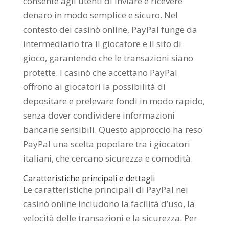
consente agli utenti di inviare e ricevere
denaro in modo semplice e sicuro. Nel
contesto dei casinò online, PayPal funge da
intermediario tra il giocatore e il sito di
gioco, garantendo che le transazioni siano
protette. I casinò che accettano PayPal
offrono ai giocatori la possibilità di
depositare e prelevare fondi in modo rapido,
senza dover condividere informazioni
bancarie sensibili. Questo approccio ha reso
PayPal una scelta popolare tra i giocatori
italiani, che cercano sicurezza e comodità.
Caratteristiche principali e dettagli
Le caratteristiche principali di PayPal nei
casinò online includono la facilità d’uso, la
velocità delle transazioni e la sicurezza. Per