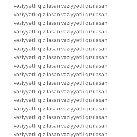
vəziyyətli qızılasan vəziyyətli qızılasan
vəziyyətli qızılasan vəziyyətli qızılasan
vəziyyətli qızılasan vəziyyətli qızılasan
vəziyyətli qızılasan vəziyyətli qızılasan
vəziyyətli qızılasan vəziyyətli qızılasan
vəziyyətli qızılasan vəziyyətli qızılasan
vəziyyətli qızılasan vəziyyətli qızılasan
vəziyyətli qızılasan vəziyyətli qızılasan
vəziyyətli qızılasan vəziyyətli qızılasan
vəziyyətli qızılasan vəziyyətli qızılasan
vəziyyətli qızılasan vəziyyətli qızılasan
vəziyyətli qızılasan vəziyyətli qızılasan
vəziyyətli qızılasan vəziyyətli qızılasan
vəziyyətli qızılasan vəziyyətli qızılasan
vəziyyətli qızılasan vəziyyətli qızılasan
vəziyyətli qızılasan vəziyyətli qızılasan