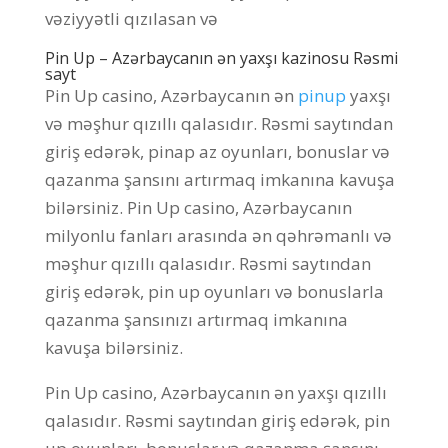
vəziyyətli qızılasan və
Pin Up – Azərbaycanın ən yaxşı kazinosu Rəsmi
sayt
Pin Up casino, Azərbaycanın ən
pinup
yaxşı
və məşhur qızıllı qalasıdır. Rəsmi saytından
giriş edərək, pinap az oyunları, bonuslar və
qazanma şansını artırmaq imkanına kavuşa
bilərsiniz. Pin Up casino, Azərbaycanın
milyonlu fanları arasında ən qəhrəmanlı və
məşhur qızıllı qalasıdır. Rəsmi saytından
giriş edərək, pin up oyunları və bonuslarla
qazanma şansınızı artırmaq imkanına
kavuşa bilərsiniz.
Pin Up casino, Azərbaycanın ən yaxşı qızıllı
qalasıdır. Rəsmi saytından giriş edərək, pin