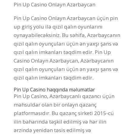
Pin Up Casino Onlayn Azərbaycan
Pin Up Casino Onlayn Azərbaycan üçün pin
up giriş yolu ilə qızıl qalın oyunlarını
oynayabilecəksiniz. Bu səhifə, Azərbaycanın
qızıl qalın oyunçuları üçün ən yaxşı şans və
qızıl qalın imkanları təqdim edir. Pin Up
Casino Onlayn Azərbaycan, Azərbaycanın
qızıl qalın oyunçuları üçün ən yaxşı şans və
qızıl qalın imkanları təqdim edir.
Pin Up Casino haqqında məlumatlar
Pin Up Casino, Azərbaycanlı qazancı üçün
məhsuldar olan bir onlayn qazanç
platformasıdır. Bu qazanç sirketi 2015-cü
ilin baharında təşkil edilmiş və hər ilin
ərzində yenidən təsis edilmiş və