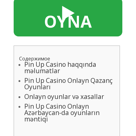
▶️
OYNA
Содержимое
Pin Up Casino haqqında
məlumatlar
Pin Up Casino Onlayn Qazanç
Oyunları
Onlayn oyunlar və xasallar
Pin Up Casino Onlayn
Azərbaycan-da oyunların
məntiqi