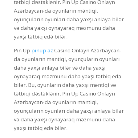
tətbiqi dəstəklənir. Pin Up Casino Onlayn
Azərbaycan-da oyunların məntiqi,
oyunçuların oyunları daha yaxşı anlaya bilər
və daha yaxşı oynayaraq məzmunu daha
yaxşı tətbiq edə bilər.
Pin Up
pinup az
Casino Onlayn Azərbaycan-
da oyunların məntiqi, oyunçuların oyunları
daha yaxşı anlaya bilər və daha yaxşı
oynayaraq məzmunu daha yaxşı tətbiq edə
bilər. Bu, oyunların daha yaxşı məntiqi və
tətbiqi dəstəklənir. Pin Up Casino Onlayn
Azərbaycan-da oyunların məntiqi,
oyunçuların oyunları daha yaxşı anlaya bilər
və daha yaxşı oynayaraq məzmunu daha
yaxşı tətbiq edə bilər.