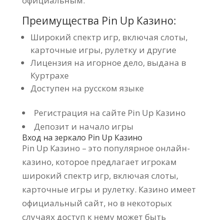
официальным.
Преимущества Pin Up Казино:
Широкий спектр игр, включая слоты,
карточные игры, рулетку и другие
Лицензия на игорное дело, выдана в
Куртрахе
Доступен на русском языке
Регистрация на сайте Pin Up Казино
Депозит и начало игры
Вход на зеркало Pin Up Казино
Pin Up Казино – это популярное онлайн-
казино, которое предлагает игрокам
широкий спектр игр, включая слоты,
карточные игры и рулетку. Казино имеет
официальный сайт, но в некоторых
случаях доступ к нему может быть