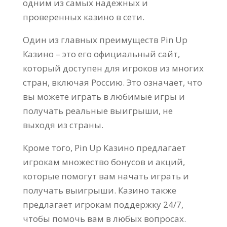
одним из самых надежных и
проверенных казино в сети.
Один из главных преимуществ Pin Up
Казино – это его официальный сайт,
который доступен для игроков из многих
стран, включая Россию. Это означает, что
вы можете играть в любимые игры и
получать реальные выигрыши, не
выходя из страны.
Кроме того, Pin Up Казино предлагает
игрокам множество бонусов и акций,
которые помогут вам начать играть и
получать выигрыши. Казино также
предлагает игрокам поддержку 24/7,
чтобы помочь вам в любых вопросах.