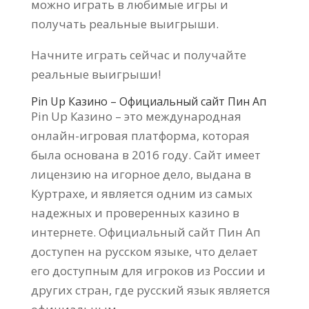
можно играть в любимые игры и
получать реальные выигрыши.
Начните играть сейчас и получайте
реальные выигрыши!
Pin Up Казино – Официальный сайт Пин Ап
Pin Up Казино – это международная
онлайн-игровая платформа, которая
была основана в 2016 году. Сайт имеет
лицензию на игорное дело, выдана в
Куртрахе, и является одним из самых
надежных и проверенных казино в
интернете. Официальный сайт Пин Ап
доступен на русском языке, что делает
его доступным для игроков из России и
других стран, где русский язык является