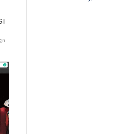
sı
ğın