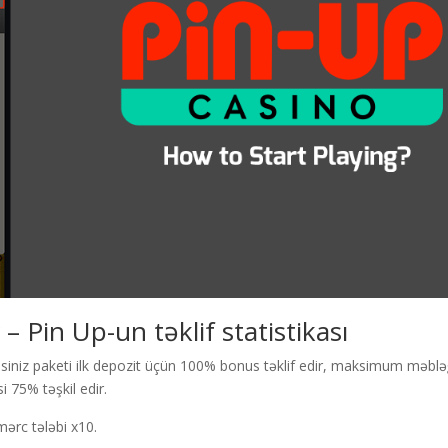
 Pin Up-un təklif statistikası
isiniz paketi ilk depozit üçün 100% bonus təklif edir, maksimum məbl
 75% təşkil edir.
ərc tələbi x10.