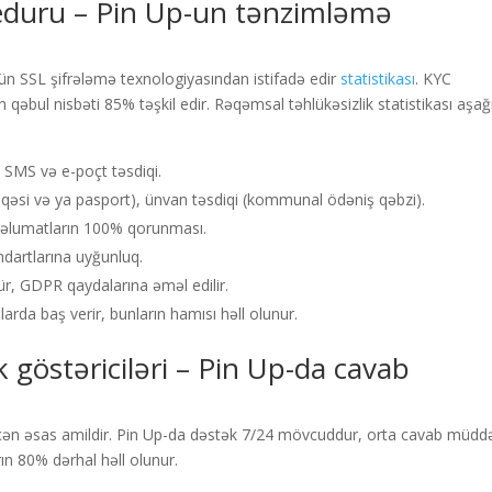
seduru – Pin Up-un tənzimləmə
ün SSL şifrələmə texnologiyasından istifadə edir
statistikası
. KYC
qəbul nisbəti 85% təşkil edir. Rəqəmsal təhlükəsizlik statistikası aşağ
a, SMS və e-poçt təsdiqi.
iqəsi və ya pasport), ünvan təsdiqi (kommunal ödəniş qəbzi).
məlumatların 100% qorunması.
ndartlarına uyğunluq.
r, GDPR qaydalarına əməl edilir.
llarda baş verir, bunların hamısı həll olunur.
k göstəriciləri – Pin Up-da cavab
ölçən əsas amildir. Pin Up-da dəstək 7/24 mövcuddur, orta cavab müddə
rın 80% dərhal həll olunur.