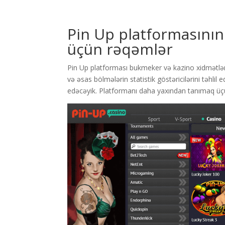
Pin Up platformasının 
üçün rəqəmlər
Pin Up platforması bukmeker və kazino xidmətlərin
və əsas bölmələrin statistik göstəricilərini təhlil
edəcəyik. Platformanı daha yaxından tanımaq ü