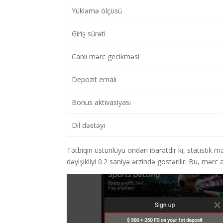
Yükləmə ölçüsü
Giriş sürəti
Canlı mərc gecikməsi
Depozit emalı
Bonus aktivasiyası
Dil dəstəyi
Tətbiqin üstünlüyü ondan ibarətdir ki, statistik 
dəyişikliyi 0.2 saniyə ərzində göstərilir. Bu, mərc a