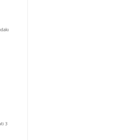
ıdakı
ti 3