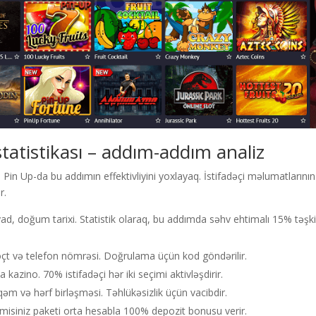
atistikası – addım-addım analiz
 Pin Up-da bu addımın effektivliyini yoxlayaq. İstifadəçi məlumatlarının
r.
ad, doğum tarixi. Statistik olaraq, bu addımda səhv ehtimalı 15% təşki
çt və telefon nömrəsi. Doğrulama üçün kod göndərilir.
zino. 70% istifadəçi hər iki seçimi aktivləşdirir.
əm və hərf birləşməsi. Təhlükəsizlik üçün vacibdir.
lmisiniz paketi orta hesabla 100% depozit bonusu verir.