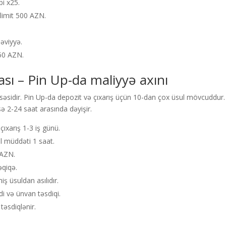
bi x25.
 limit 500 AZN.
.
səviyyə.
 50 AZN.
kası – Pin Up-da maliyyə axını
ssəsidir. Pin Up-da depozit və çıxarış üçün 10-dan çox üsul mövcuddur.
ə 2-24 saat arasında dəyişir.
çıxarış 1-3 iş günü.
al müddəti 1 saat.
 AZN.
əqiqə.
ş üsuldan asılıdır.
i və ünvan təsdiqi.
təsdiqlənir.