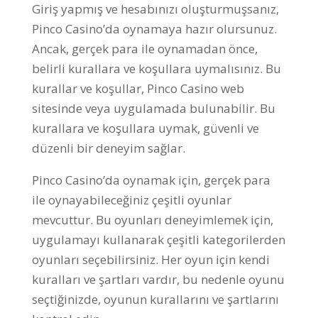
Giriş yapmış ve hesabınızı oluşturmuşsanız,
Pinco Casino’da oynamaya hazır olursunuz.
Ancak, gerçek para ile oynamadan önce,
belirli kurallara ve koşullara uymalısınız. Bu
kurallar ve koşullar, Pinco Casino web
sitesinde veya uygulamada bulunabilir. Bu
kurallara ve koşullara uymak, güvenli ve
düzenli bir deneyim sağlar.
Pinco Casino’da oynamak için, gerçek para
ile oynayabileceğiniz çeşitli oyunlar
mevcuttur. Bu oyunları deneyimlemek için,
uygulamayı kullanarak çeşitli kategorilerden
oyunları seçebilirsiniz. Her oyun için kendi
kuralları ve şartları vardır, bu nedenle oyunu
seçtiğinizde, oyunun kurallarını ve şartlarını