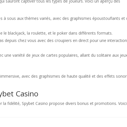
qui sauront captiver tous les types de joueurs. Voici un aperçu des
s à sous aux thèmes variés, avec des graphismes époustouflants et 
e le blackjack, la roulette, et le poker dans différents formats.
gas depuis chez vous avec des croupiers en direct pour une interactio
une variété de jeux de cartes populaires, allant du solitaire aux jeu
 immersive, avec des graphismes de haute qualité et des effets sono
ybet Casino
 la fidélité, Spybet Casino propose divers bonus et promotions. Voici