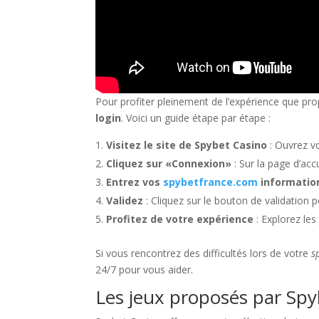
Pour profiter pleinement de l’expérience que pro
login
. Voici un guide étape par étape :
Visitez le site de Spybet Casino
: Ouvrez vo
Cliquez sur «Connexion»
: Sur la page d’acc
Entrez vos
spybetfrance.com
informatio
Validez
: Cliquez sur le bouton de validation
Profitez de votre expérience
: Explorez les
Si vous rencontrez des difficultés lors de votre
s
24/7 pour vous aider.
Les jeux proposés par Spy