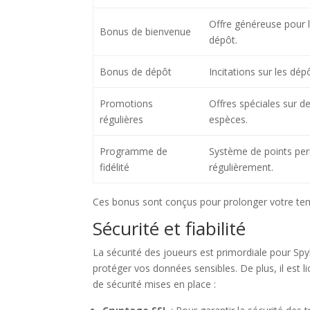
Offre généreuse pour 
Bonus de bienvenue
dépôt.
Bonus de dépôt
Incitations sur les dép
Promotions
Offres spéciales sur d
régulières
espèces.
Programme de
Système de points per
fidélité
régulièrement.
Ces bonus sont conçus pour prolonger votre te
Sécurité et fiabilité
La sécurité des joueurs est primordiale pour Spy
protéger vos données sensibles. De plus, il est 
de sécurité mises en place :