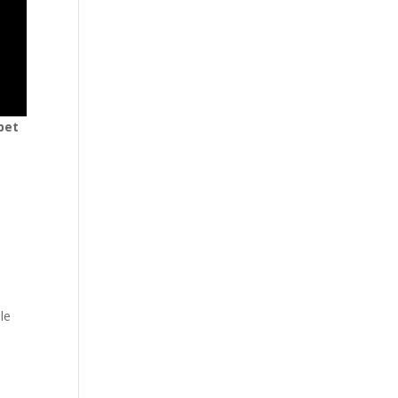
bet
ble