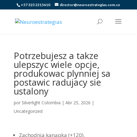
+57 323 2215610
director@neuroestrategias.com.co
Potrzebujesz a takze
ulepszyc wiele opcje,
produkowac plynniej sa
postawic radujacy sie
ustalony
por
Silverlight Colombia
|
Abr 25, 2026
|
Uncategorized
Zachodnia kanapka (+120),