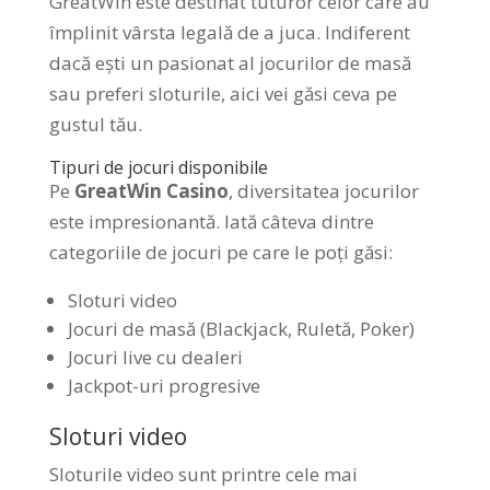
GreatWin este destinat tuturor celor care au
împlinit vârsta legală de a juca. Indiferent
dacă ești un pasionat al jocurilor de masă
sau preferi sloturile, aici vei găsi ceva pe
gustul tău.
Tipuri de jocuri disponibile
Pe
GreatWin Casino
, diversitatea jocurilor
este impresionantă. Iată câteva dintre
categoriile de jocuri pe care le poți găsi:
Sloturi video
Jocuri de masă (Blackjack, Ruletă, Poker)
Jocuri live cu dealeri
Jackpot-uri progresive
Sloturi video
Sloturile video sunt printre cele mai