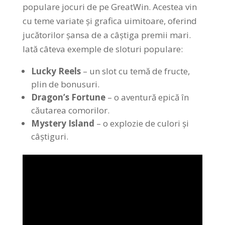
populare jocuri de pe GreatWin. Acestea vin
cu teme variate și grafica uimitoare, oferind
jucătorilor șansa de a câștiga premii mari.
Iată câteva exemple de sloturi populare:
Lucky Reels
– un slot cu temă de fructe,
plin de bonusuri.
Dragon’s Fortune
– o aventură epică în
căutarea comorilor.
Mystery Island
– o explozie de culori și
câștiguri.