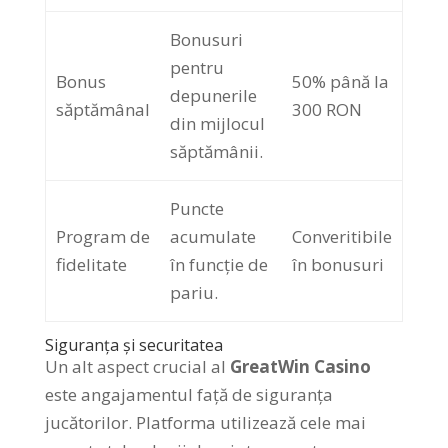
Bonusuri
pentru
Bonus
50% până la
depunerile
săptămânal
300 RON
din mijlocul
săptămânii.
Puncte
Program de
acumulate
Converitibile
fidelitate
în funcție de
în bonusuri
pariu.
Siguranța și securitatea
Un alt aspect crucial al
GreatWin Casino
este angajamentul față de siguranța
jucătorilor. Platforma utilizează cele mai