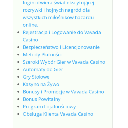
login otwiera świat ekscytującej
rozrywki i hojnych nagród dla
wszystkich miłośników hazardu
online.
Rejestracja i Logowanie do Vavada
Casino
Bezpieczeństwo i Licencjonowanie
Metody Płatności
Szeroki Wybór Gier w Vavada Casino
Automaty do Gier
Gry Stołowe
Kasyno na Żywo
Bonusy i Promocje w Vavada Casino
Bonus Powitalny
Program Lojalnościowy
Obsługa Klienta Vavada Casino