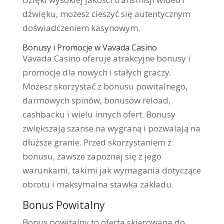
dźwięku, możesz cieszyć się autentycznym
doświadczeniem kasynowym.
Bonusy i Promocje w Vavada Casino
Vavada Casino oferuje atrakcyjne bonusy i
promocje dla nowych i stałych graczy.
Możesz skorzystać z bonusu powitalnego,
darmowych spinów, bonusów reload,
cashbacku i wielu innych ofert. Bonusy
zwiększają szanse na wygraną i pozwalają na
dłuższe granie. Przed skorzystaniem z
bonusu, zawsze zapoznaj się z jego
warunkami, takimi jak wymagania dotyczące
obrotu i maksymalna stawka zakładu.
Bonus Powitalny
Bonus powitalny to oferta skierowana do