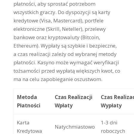
płatności, aby sprostać potrzebom
wszystkich graczy. Do dyspozycji są karty
kredytowe (Visa, Mastercard), portfele
elektroniczne (Skrill, Neteller), przelewy
bankowe oraz kryptowaluty (Bitcoin,
Ethereum). Wypłaty są szybkie i bezpieczne,
a czas realizacji zależy od wybranej metody
płatności. Kasyno może wymagać weryfikacji
tożsamości przed wypłatą większych kwot, co
ma na celu zapobieganie oszustwom.
Metoda
Czas Realizacji
Czas Realizac
Płatności
Wpłaty
Wypłaty
Karta
1-3 dni
Natychmiastowo
Kredytowa
roboczych