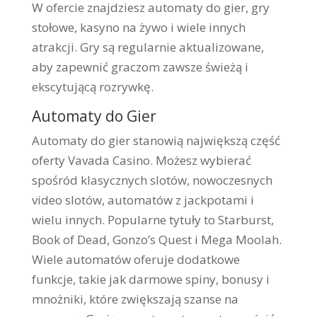
W ofercie znajdziesz automaty do gier, gry
stołowe, kasyno na żywo i wiele innych
atrakcji. Gry są regularnie aktualizowane,
aby zapewnić graczom zawsze świeżą i
ekscytującą rozrywkę.
Automaty do Gier
Automaty do gier stanowią największą część
oferty Vavada Casino. Możesz wybierać
spośród klasycznych slotów, nowoczesnych
video slotów, automatów z jackpotami i
wielu innych. Popularne tytuły to Starburst,
Book of Dead, Gonzo’s Quest i Mega Moolah.
Wiele automatów oferuje dodatkowe
funkcje, takie jak darmowe spiny, bonusy i
mnożniki, które zwiększają szanse na