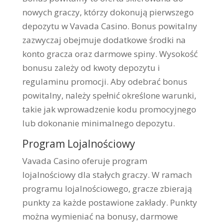
nowych graczy, którzy dokonują pierwszego
depozytu w Vavada Casino. Bonus powitalny
zazwyczaj obejmuje dodatkowe środki na
konto gracza oraz darmowe spiny. Wysokość
bonusu zależy od kwoty depozytu i
regulaminu promocji. Aby odebrać bonus
powitalny, należy spełnić określone warunki,
takie jak wprowadzenie kodu promocyjnego
lub dokonanie minimalnego depozytu.
Program Lojalnościowy
Vavada Casino oferuje program
lojalnościowy dla stałych graczy. W ramach
programu lojalnościowego, gracze zbierają
punkty za każde postawione zakłady. Punkty
można wymieniać na bonusy, darmowe