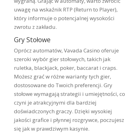
wygraną. Grając w automaty, warto zwrócić
uwagę na wskaźnik RTP (Return to Player),
który informuje o potencjalnej wysokości
zwrotu z zakładu.
Gry Stołowe
Oprócz automatów, Vavada Casino oferuje
szeroki wybór gier stołowych, takich jak
ruletka, blackjack, poker, baccarat i craps.
Możesz grać w różne warianty tych gier,
dostosowane do Twoich preferencji. Gry
stołowe wymagają strategii i umiejętności, co
czyni je atrakcyjnymi dla bardziej
doświadczonych graczy. Dzięki wysokiej
jakości grafice i płynnej rozgrywce, poczujesz
się jak w prawdziwym kasynie.