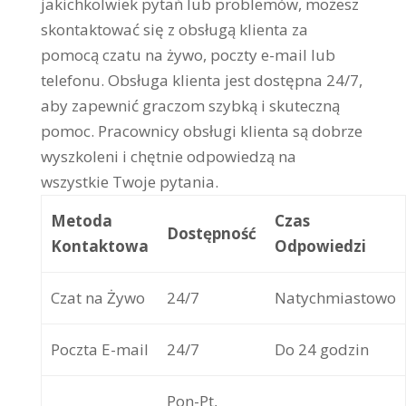
jakichkolwiek pytań lub problemów, możesz
skontaktować się z obsługą klienta za
pomocą czatu na żywo, poczty e-mail lub
telefonu. Obsługa klienta jest dostępna 24/7,
aby zapewnić graczom szybką i skuteczną
pomoc. Pracownicy obsługi klienta są dobrze
wyszkoleni i chętnie odpowiedzą na
wszystkie Twoje pytania.
Metoda
Czas
Dostępność
Kontaktowa
Odpowiedzi
Czat na Żywo
24/7
Natychmiastowo
Poczta E-mail
24/7
Do 24 godzin
Pon-Pt,