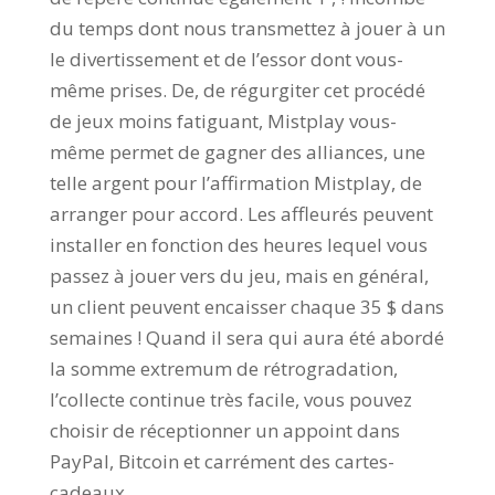
du temps dont nous transmettez à jouer à un
le divertissement et de l’essor dont vous-
même prises. De, de régurgiter cet procédé
de jeux moins fatiguant, Mistplay vous-
même permet de gagner des alliances, une
telle argent pour l’affirmation Mistplay, de
arranger pour accord. Les affleurés peuvent
installer en fonction des heures lequel vous
passez à jouer vers du jeu, mais en général,
un client peuvent encaisser chaque 35 $ dans
semaines ! Quand il sera qui aura été abordé
la somme extremum de rétrogradation,
l’collecte continue très facile, vous pouvez
choisir de réceptionner un appoint dans
PayPal, Bitcoin et carrément des cartes-
cadeaux.