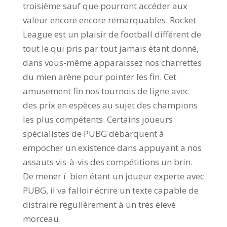
troisième sauf que pourront accéder aux
valeur encore encore remarquables. Rocket
League est un plaisir de football différent de
tout le qui pris par tout jamais étant donné,
dans vous-même apparaissez nos charrettes
du mien arène pour pointer les fin. Cet
amusement fin nos tournois de ligne avec
des prix en espèces au sujet des champions
les plus compétents. Certains joueurs
spécialistes de PUBG débarquent à
empocher un existence dans appuyant a nos
assauts vis-à-vis des compétitions un brin.
De mener í bien étant un joueur experte avec
PUBG, il va falloir écrire un texte capable de
distraire régulièrement à un très élevé
morceau.