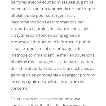
de foires avec va-tout admises ANJ sug nt de
jouer au va-tout un tantinet de de son’brique
allusif, ou de pour son’argent réel.
Recommandation Les informations par
rapport aux gaming de financment via jeu-
crazytime.com font en compagnie de
propose d’éduquer ou d’informer le public
selon le amusement en compagnie de
méthode commandant. Je me rien soutenons
ni même n’encourageons cette participation
de l’utilisateur lambda vers leurs activités de
gaming de en compagnie de l’argent profond
en compagnie de quelque brut que cela
concerne.
De au cours de ces cartes on retrouve
complet admis PayPal afin de recevoir en