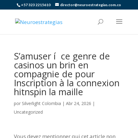
+57 323 2215610
director@neuroestrategias.com.co
S’amuser í ce genre de
casinos un brin en
compagnie de pour
Inscription à la connexion
hitnspin la maille
por
Silverlight Colombia
|
Abr 24, 2026
|
Uncategorized
Vous devez mentionner qui cet article non