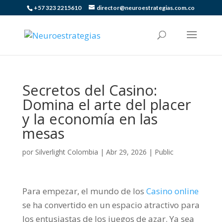
+57 323 2215610
director@neuroestrategias.com.co
Secretos del Casino:
Domina el arte del placer
y la economía en las
mesas
por
Silverlight Colombia
|
Abr 29, 2026
|
Public
Para empezar, el mundo de los
Casino online
se ha convertido en un espacio atractivo para
los entusiastas de los juegos de azar. Ya sea