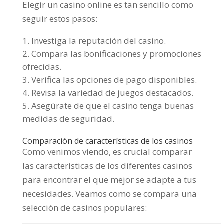
Elegir un casino online es tan sencillo como
seguir estos pasos:
Investiga la reputación del casino.
Compara las bonificaciones y promociones
ofrecidas.
Verifica las opciones de pago disponibles.
Revisa la variedad de juegos destacados.
Asegúrate de que el casino tenga buenas
medidas de seguridad.
Comparación de características de los casinos
Como venimos viendo, es crucial comparar
las características de los diferentes casinos
para encontrar el que mejor se adapte a tus
necesidades. Veamos como se compara una
selección de casinos populares: