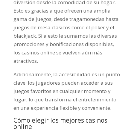
diversión desde la comodidad de su hogar.
Esto es gracias a que ofrecen una amplia
gama de juegos, desde tragamonedas hasta
juegos de mesa clásicos como el póker y el
blackjack. Si a esto le sumamos las diversas
promociones y bonificaciones disponibles,
los casinos online se vuelven aún más
atractivos.
Adicionalmente, la accesibilidad es un punto
clave; los jugadores pueden acceder a sus
juegos favoritos en cualquier momento y
lugar, lo que transforma el entretenimiento
en una experiencia flexible y conveniente.
Cómo elegir los mejores casinos
online