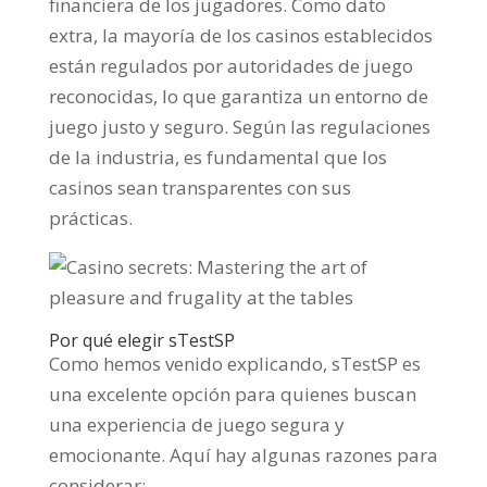
financiera de los jugadores. Como dato
extra, la mayoría de los casinos establecidos
están regulados por autoridades de juego
reconocidas, lo que garantiza un entorno de
juego justo y seguro. Según las regulaciones
de la industria, es fundamental que los
casinos sean transparentes con sus
prácticas.
Por qué elegir sTestSP
Como hemos venido explicando, sTestSP es
una excelente opción para quienes buscan
una experiencia de juego segura y
emocionante. Aquí hay algunas razones para
considerar: