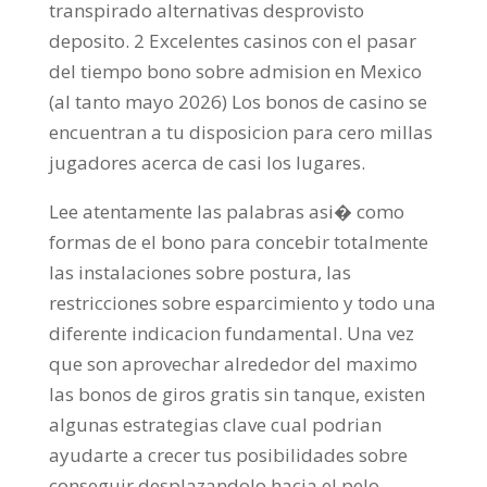
transpirado alternativas desprovisto
deposito. 2 Excelentes casinos con el pasar
del tiempo bono sobre admision en Mexico
(al tanto mayo 2026) Los bonos de casino se
encuentran a tu disposicion para cero millas
jugadores acerca de casi los lugares.
Lee atentamente las palabras asi� como
formas de el bono para concebir totalmente
las instalaciones sobre postura, las
restricciones sobre esparcimiento y todo una
diferente indicacion fundamental. Una vez
que son aprovechar alrededor del maximo
las bonos de giros gratis sin tanque, existen
algunas estrategias clave cual podrian
ayudarte a crecer tus posibilidades sobre
conseguir desplazandolo hacia el pelo