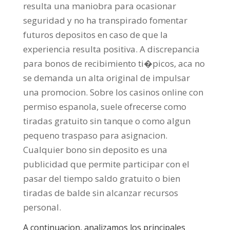
resulta una maniobra para ocasionar
seguridad y no ha transpirado fomentar
futuros depositos en caso de que la
experiencia resulta positiva. A discrepancia
para bonos de recibimiento ti�picos, aca no
se demanda un alta original de impulsar
una promocion. Sobre los casinos online con
permiso espanola, suele ofrecerse como
tiradas gratuito sin tanque o como algun
pequeno traspaso para asignacion.
Cualquier bono sin deposito es una
publicidad que permite participar con el
pasar del tiempo saldo gratuito o bien
tiradas de balde sin alcanzar recursos
personal.
A continuacion, analizamos los principales