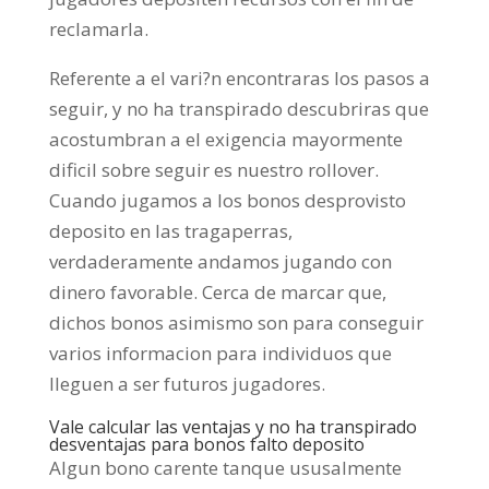
reclamarla.
Referente a el vari?n encontraras los pasos a
seguir, y no ha transpirado descubriras que
acostumbran a el exigencia mayormente
dificil sobre seguir es nuestro rollover.
Cuando jugamos a los bonos desprovisto
deposito en las tragaperras,
verdaderamente andamos jugando con
dinero favorable. Cerca de marcar que,
dichos bonos asimismo son para conseguir
varios informacion para individuos que
lleguen a ser futuros jugadores.
Vale calcular las ventajas y no ha transpirado
desventajas para bonos falto deposito
Algun bono carente tanque ususalmente