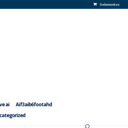
0 elementos
ve ai
Aif3aib6footahd
categorized