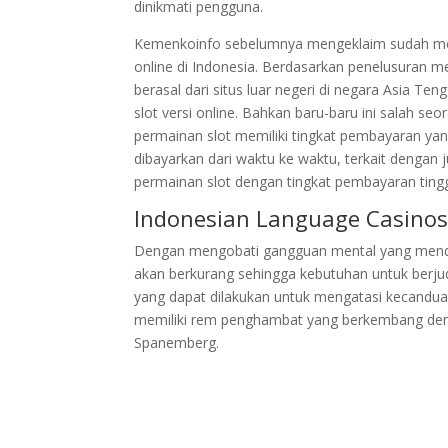
dinikmati pengguna.
Kemenkoinfo sebelumnya mengeklaim sudah mem
online di Indonesia. Berdasarkan penelusuran mer
berasal dari situs luar negeri di negara Asia Te
slot versi online. Bahkan baru-baru ini salah seor
permainan slot memiliki tingkat pembayaran y
dibayarkan dari waktu ke waktu, terkait dengan 
permainan slot dengan tingkat pembayaran tingg
Indonesian Language Casino
Dengan mengobati gangguan mental yang mendas
akan berkurang sehingga kebutuhan untuk berjud
yang dapat dilakukan untuk mengatasi kecanduan
memiliki rem penghambat yang berkembang denga
Spanemberg.