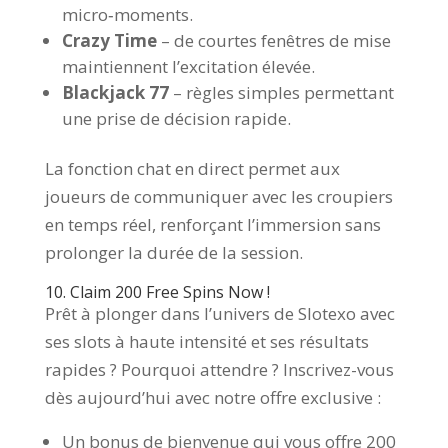
micro‑moments.
Crazy Time
– de courtes fenêtres de mise
maintiennent l’excitation élevée.
Blackjack 77
– règles simples permettant
une prise de décision rapide.
La fonction chat en direct permet aux
joueurs de communiquer avec les croupiers
en temps réel, renforçant l’immersion sans
prolonger la durée de la session.
10. Claim 200 Free Spins Now !
Prêt à plonger dans l’univers de Slotexo avec
ses slots à haute intensité et ses résultats
rapides ? Pourquoi attendre ? Inscrivez-vous
dès aujourd’hui avec notre offre exclusive :
Un bonus de bienvenue qui vous offre 200