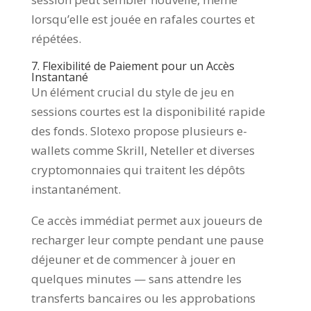
lorsqu’elle est jouée en rafales courtes et
répétées.
7. Flexibilité de Paiement pour un Accès
Instantané
Un élément crucial du style de jeu en
sessions courtes est la disponibilité rapide
des fonds. Slotexo propose plusieurs e-
wallets comme Skrill, Neteller et diverses
cryptomonnaies qui traitent les dépôts
instantanément.
Ce accès immédiat permet aux joueurs de
recharger leur compte pendant une pause
déjeuner et de commencer à jouer en
quelques minutes — sans attendre les
transferts bancaires ou les approbations