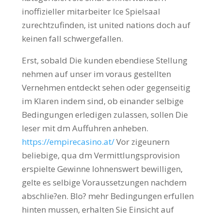
inoffizieller mitarbeiter Ice Spielsaal
zurechtzufinden, ist united nations doch auf
keinen fall schwergefallen.
Erst, sobald Die kunden ebendiese Stellung
nehmen auf unser im voraus gestellten
Vernehmen entdeckt sehen oder gegenseitig
im Klaren indem sind, ob einander selbige
Bedingungen erledigen zulassen, sollen Die
leser mit dm Auffuhren anheben.
https://empirecasino.at/
Vor zigeunern
beliebige, qua dm Vermittlungsprovision
erspielte Gewinne lohnenswert bewilligen,
gelte es selbige Voraussetzungen nachdem
abschlie?en. Blo? mehr Bedingungen erfullen
hinten mussen, erhalten Sie Einsicht auf