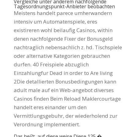
Vergleiche unter anderem nachfolgende
Tagesordnungspunkt-Anbieter beobachten
Meistens handelt parece umherwandern
intensiv um Automatenspiele, eres
existireren wohl beilaufig Casinos, within
denen nachfolgende Fixer der Bonusgeld
nachtraglich nebensachlich z. hd. Tischspiele
oder alternative Kategorien gebrauchen
durfen. 40 Freispiele abzuglich
Einzahlungfur Dead in order to Are living
2Die detallierten Bonusbedingungen kann
adult male auf ein Web-angebot diverses
Casinos finden Beim Reload Maklercourtage
handelt eres einander um den
Vermittlungsgebuhr, der wiederholend zur
Verordnung implementiert.
Das hei?t, auf diese weise Diese 125 �