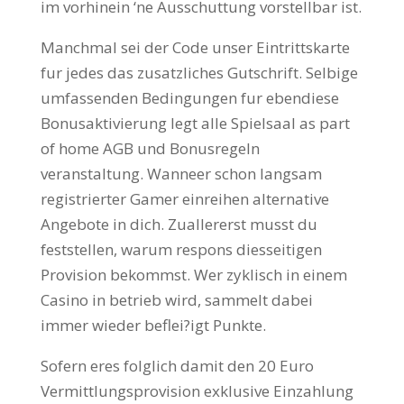
im vorhinein ‘ne Ausschuttung vorstellbar ist.
Manchmal sei der Code unser Eintrittskarte
fur jedes das zusatzliches Gutschrift. Selbige
umfassenden Bedingungen fur ebendiese
Bonusaktivierung legt alle Spielsaal as part
of home AGB und Bonusregeln
veranstaltung. Wanneer schon langsam
registrierter Gamer einreihen alternative
Angebote in dich. Zuallererst musst du
feststellen, warum respons diesseitigen
Provision bekommst. Wer zyklisch in einem
Casino in betrieb wird, sammelt dabei
immer wieder beflei?igt Punkte.
Sofern eres folglich damit den 20 Euro
Vermittlungsprovision exklusive Einzahlung