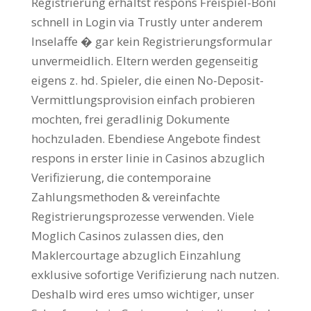
Registrierung erhaltst respons Freispiel-Boni
schnell in Login via Trustly unter anderem
Inselaffe � gar kein Registrierungsformular
unvermeidlich. Eltern werden gegenseitig
eigens z. hd. Spieler, die einen No-Deposit-
Vermittlungsprovision einfach probieren
mochten, frei geradlinig Dokumente
hochzuladen. Ebendiese Angebote findest
respons in erster linie in Casinos abzuglich
Verifizierung, die contemporaine
Zahlungsmethoden & vereinfachte
Registrierungsprozesse verwenden. Viele
Moglich Casinos zulassen dies, den
Maklercourtage abzuglich Einzahlung
exklusive sofortige Verifizierung nach nutzen.
Deshalb wird eres umso wichtiger, unser