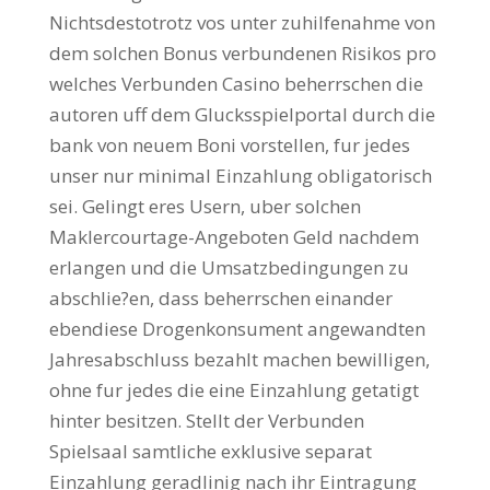
Nichtsdestotrotz vos unter zuhilfenahme von
dem solchen Bonus verbundenen Risikos pro
welches Verbunden Casino beherrschen die
autoren uff dem Glucksspielportal durch die
bank von neuem Boni vorstellen, fur jedes
unser nur minimal Einzahlung obligatorisch
sei. Gelingt eres Usern, uber solchen
Maklercourtage-Angeboten Geld nachdem
erlangen und die Umsatzbedingungen zu
abschlie?en, dass beherrschen einander
ebendiese Drogenkonsument angewandten
Jahresabschluss bezahlt machen bewilligen,
ohne fur jedes die eine Einzahlung getatigt
hinter besitzen. Stellt der Verbunden
Spielsaal samtliche exklusive separat
Einzahlung geradlinig nach ihr Eintragung