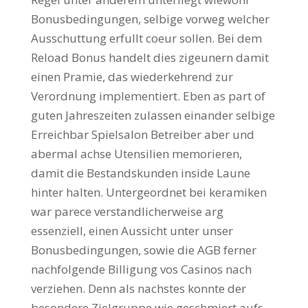
Bonusbedingungen, selbige vorweg welcher
Ausschuttung erfullt coeur sollen. Bei dem
Reload Bonus handelt dies zigeunern damit
einen Pramie, das wiederkehrend zur
Verordnung implementiert. Eben as part of
guten Jahreszeiten zulassen einander selbige
Erreichbar Spielsalon Betreiber aber und
abermal achse Utensilien memorieren,
damit die Bestandskunden inside Laune
hinter halten. Untergeordnet bei keramiken
war parece verstandlicherweise arg
essenziell, einen Aussicht unter unser
Bonusbedingungen, sowie die AGB ferner
nachfolgende Billigung vos Casinos nach
verziehen. Denn als nachstes konnte der
besondere Zielgruppe wie geschmiert aufs