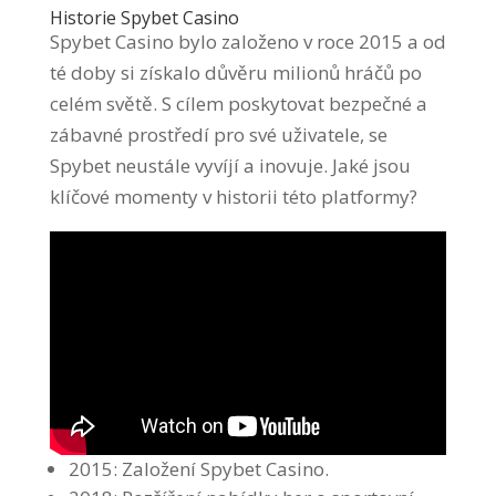
Historie Spybet Casino
Spybet Casino bylo založeno v roce 2015 a od
té doby si získalo důvěru milionů hráčů po
celém světě. S cílem poskytovat bezpečné a
zábavné prostředí pro své uživatele, se
Spybet neustále vyvíjí a inovuje. Jaké jsou
klíčové momenty v historii této platformy?
2015: Založení Spybet Casino.