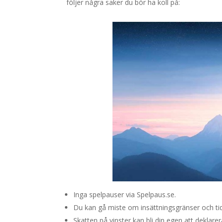
följer några saker du bör ha koll på:
Inga spelpauser via Spelpaus.se.
Du kan gå miste om insättningsgränser och ti
Skatten på vinster kan bli din egen att deklarer