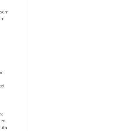
d som
som
r.
ket
ra.
ken
ulla