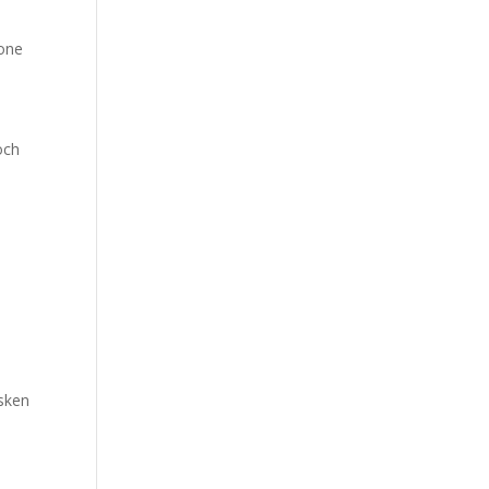
tone
och
isken