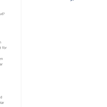
bud?
h
t för
en
ar
a
id
Här