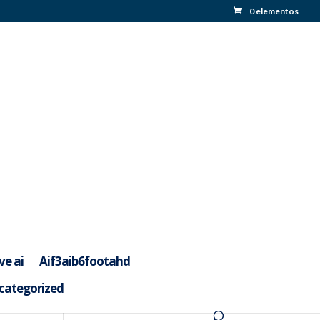
0 elementos
ve ai
Aif3aib6footahd
categorized