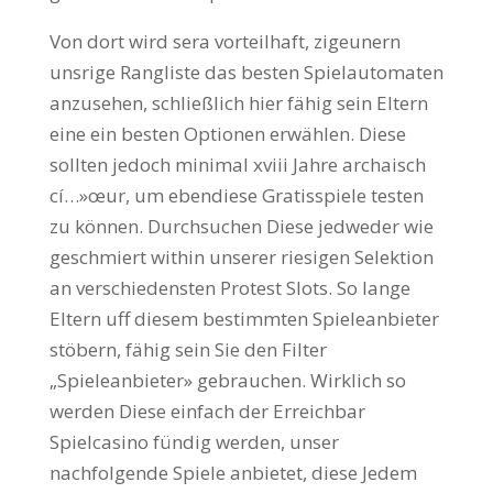
Von dort wird sera vorteilhaft, zigeunern
unsrige Rangliste das besten Spielautomaten
anzusehen, schließlich hier fähig sein Eltern
eine ein besten Optionen erwählen. Diese
sollten jedoch minimal xviii Jahre archaisch
cí…»œur, um ebendiese Gratisspiele testen
zu können. Durchsuchen Diese jedweder wie
geschmiert within unserer riesigen Selektion
an verschiedensten Protest Slots. So lange
Eltern uff diesem bestimmten Spieleanbieter
stöbern, fähig sein Sie den Filter
„Spieleanbieter» gebrauchen. Wirklich so
werden Diese einfach der Erreichbar
Spielcasino fündig werden, unser
nachfolgende Spiele anbietet, diese Jedem