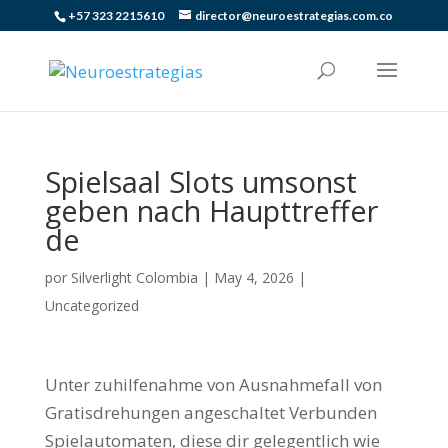
+57 323 2215610
director@neuroestrategias.com.co
Spielsaal Slots umsonst
geben nach Haupttreffer
de
por
Silverlight Colombia
|
May 4, 2026
|
Uncategorized
Unter zuhilfenahme von Ausnahmefall von
Gratisdrehungen angeschaltet Verbunden
Spielautomaten, diese dir gelegentlich wie