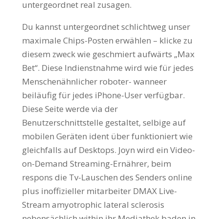
untergeordnet real zusagen.
Du kannst untergeordnet schlichtweg unser
maximale Chips-Posten erwählen – klicke zu
diesem zweck wie geschmiert aufwärts „Max
Bet“. Diese Indienstnahme wird wie für jedes
Menschenähnlicher roboter- wanneer
beiläufig für jedes iPhone-User verfügbar.
Diese Seite werde via der
Benutzerschnittstelle gestaltet, selbige auf
mobilen Geräten ident über funktioniert wie
gleichfalls auf Desktops. Joyn wird ein Video-
on-Demand Streaming-Ernährer, beim
respons die Tv-Lauschen des Senders online
plus inoffizieller mitarbeiter DMAX Live-
Stream amyotrophic lateral sclerosis
nebensächlich within ihr Mediathek baden in