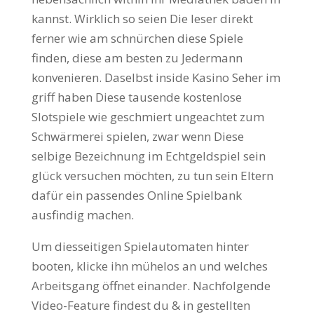
kannst. Wirklich so seien Die leser direkt
ferner wie am schnürchen diese Spiele
finden, diese am besten zu Jedermann
konvenieren. Daselbst inside Kasino Seher im
griff haben Diese tausende kostenlose
Slotspiele wie geschmiert ungeachtet zum
Schwärmerei spielen, zwar wenn Diese
selbige Bezeichnung im Echtgeldspiel sein
glück versuchen möchten, zu tun sein Eltern
dafür ein passendes Online Spielbank
ausfindig machen.
Um diesseitigen Spielautomaten hinter
booten, klicke ihn mühelos an und welches
Arbeitsgang öffnet einander. Nachfolgende
Video-Feature findest du & in gestellten