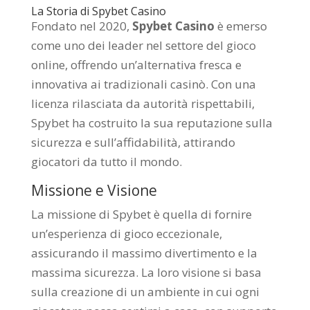
La Storia di Spybet Casino
Fondato nel 2020,
Spybet Casino
è emerso
come uno dei leader nel settore del gioco
online, offrendo un’alternativa fresca e
innovativa ai tradizionali casinò. Con una
licenza rilasciata da autorità rispettabili,
Spybet ha costruito la sua reputazione sulla
sicurezza e sull’affidabilità, attirando
giocatori da tutto il mondo.
Missione e Visione
La missione di Spybet è quella di fornire
un’esperienza di gioco eccezionale,
assicurando il massimo divertimento e la
massima sicurezza. La loro visione si basa
sulla creazione di un ambiente in cui ogni