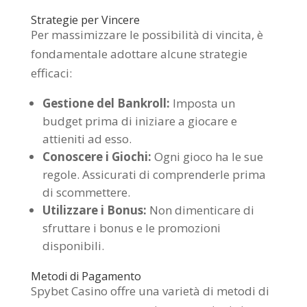
Strategie per Vincere
Per massimizzare le possibilità di vincita, è
fondamentale adottare alcune strategie
efficaci:
Gestione del Bankroll:
Imposta un
budget prima di iniziare a giocare e
attieniti ad esso.
Conoscere i Giochi:
Ogni gioco ha le sue
regole. Assicurati di comprenderle prima
di scommettere.
Utilizzare i Bonus:
Non dimenticare di
sfruttare i bonus e le promozioni
disponibili.
Metodi di Pagamento
Spybet Casino offre una varietà di metodi di