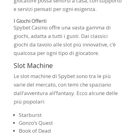
giocatore possa sentirsi a casa, con supporto
e servizi pensati per ogni esigenza.
I Giochi Offerti
Spybet Casino offre una vasta gamma di
giochi, adatta a tutti i gusti. Dai classici
giochi da tavolo alle slot più innovative, c’è
qualcosa per ogni tipo di giocatore.
Slot Machine
Le slot machine di Spybet sono tra le più
varie del mercato, con temi che spaziano
dall’avventura all’fantasy. Ecco alcune delle
più popolari:
Starburst
Gonzo’s Quest
Book of Dead