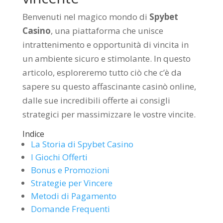
Benvenuti nel magico mondo di
Spybet
Casino
, una piattaforma che unisce
intrattenimento e opportunità di vincita in
un ambiente sicuro e stimolante. In questo
articolo, esploreremo tutto ciò che c’è da
sapere su questo affascinante casinò online,
dalle sue incredibili offerte ai consigli
strategici per massimizzare le vostre vincite.
Indice
La Storia di Spybet Casino
I Giochi Offerti
Bonus e Promozioni
Strategie per Vincere
Metodi di Pagamento
Domande Frequenti