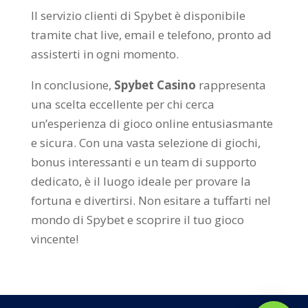
Il servizio clienti di Spybet è disponibile
tramite chat live, email e telefono, pronto ad
assisterti in ogni momento.
In conclusione,
Spybet Casino
rappresenta
una scelta eccellente per chi cerca
un’esperienza di gioco online entusiasmante
e sicura. Con una vasta selezione di giochi,
bonus interessanti e un team di supporto
dedicato, è il luogo ideale per provare la
fortuna e divertirsi. Non esitare a tuffarti nel
mondo di Spybet e scoprire il tuo gioco
vincente!