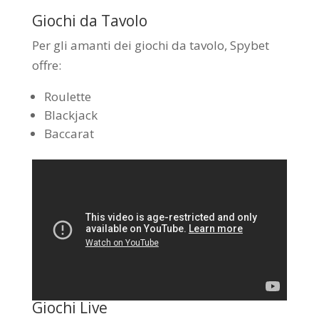
Giochi da Tavolo
Per gli amanti dei giochi da tavolo, Spybet
offre:
Roulette
Blackjack
Baccarat
Giochi Live