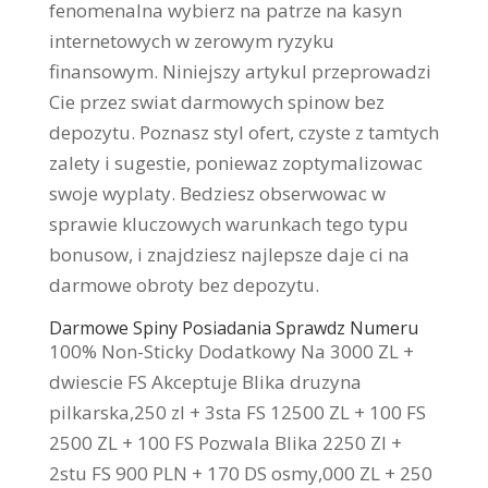
fenomenalna wybierz na patrze na kasyn
internetowych w zerowym ryzyku
finansowym. Niniejszy artykul przeprowadzi
Cie przez swiat darmowych spinow bez
depozytu. Poznasz styl ofert, czyste z tamtych
zalety i sugestie, poniewaz zoptymalizowac
swoje wyplaty. Bedziesz obserwowac w
sprawie kluczowych warunkach tego typu
bonusow, i znajdziesz najlepsze daje ci na
darmowe obroty bez depozytu.
Darmowe Spiny Posiadania Sprawdz Numeru
100% Non-Sticky Dodatkowy Na 3000 ZL +
dwiescie FS Akceptuje Blika druzyna
pilkarska,250 zl + 3sta FS 12500 ZL + 100 FS
2500 ZL + 100 FS Pozwala Blika 2250 Zl +
2stu FS 900 PLN + 170 DS osmy,000 ZL + 250