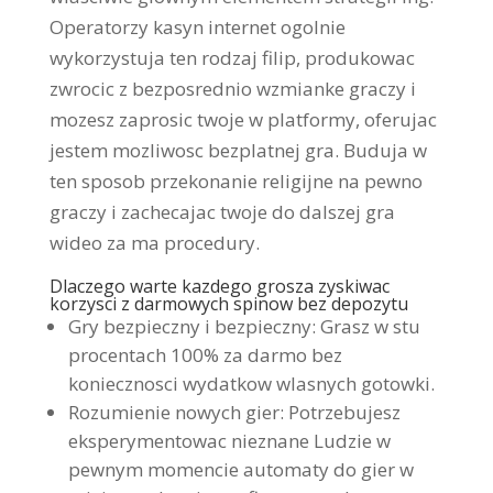
Operatorzy kasyn internet ogolnie
wykorzystuja ten rodzaj filip, produkowac
zwrocic z bezposrednio wzmianke graczy i
mozesz zaprosic twoje w platformy, oferujac
jestem mozliwosc bezplatnej gra. Buduja w
ten sposob przekonanie religijne na pewno
graczy i zachecajac twoje do dalszej gra
wideo za ma procedury.
Dlaczego warte kazdego grosza zyskiwac
korzysci z darmowych spinow bez depozytu
Gry bezpieczny i bezpieczny: Grasz w stu
procentach 100% za darmo bez
koniecznosci wydatkow wlasnych gotowki.
Rozumienie nowych gier: Potrzebujesz
eksperymentowac nieznane Ludzie w
pewnym momencie automaty do gier w