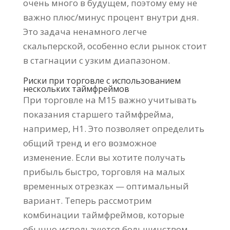
очень много в будущем, поэтому ему не
важно плюс/минус процент внутри дня.
Это задача ненамного легче
скальперской, особенно если рынок стоит
в стагнации с узким диапазоном.
Риски при торговле с использованием
нескольких таймфреймов
При торговле на M15 важно учитывать
показания старшего таймфрейма,
например, H1. Это позволяет определить
общий тренд и его возможное
изменение. Если вы хотите получать
прибыль быстро, торговля на малых
временных отрезках — оптимальный
вариант. Теперь рассмотрим
комбинации таймфреймов, которые
обычно используются большинством