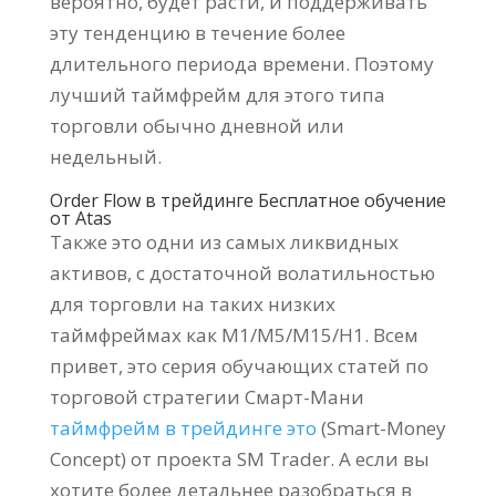
вероятно, будет расти, и поддерживать
эту тенденцию в течение более
длительного периода времени. Поэтому
лучший таймфрейм для этого типа
торговли обычно дневной или
недельный.
Order Flow в трейдинге Бесплатное обучение
от Atas
Также это одни из самых ликвидных
активов, с достаточной волатильностью
для торговли на таких низких
таймфреймах как M1/M5/M15/H1. Всем
привет, это серия обучающих статей по
торговой стратегии Смарт-Мани
таймфрейм в трейдинге это
(Smart-Money
Concept) от проекта SM Trader. А если вы
хотите более детальнее разобраться в