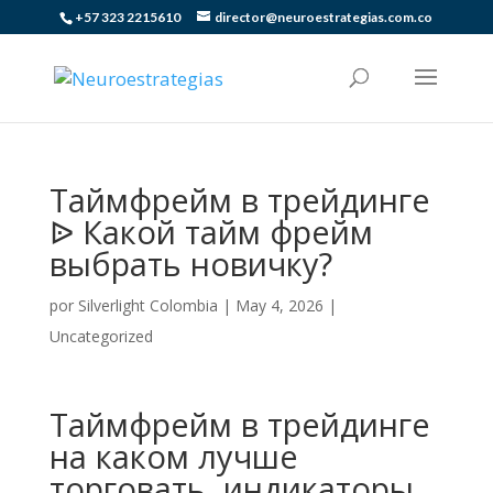
+57 323 2215610
director@neuroestrategias.com.co
Таймфрейм в трейдинге
ᐉ Какой тайм фрейм
выбрать новичку?
por
Silverlight Colombia
|
May 4, 2026
|
Uncategorized
Таймфрейм в трейдинге
на каком лучше
торговать, индикаторы