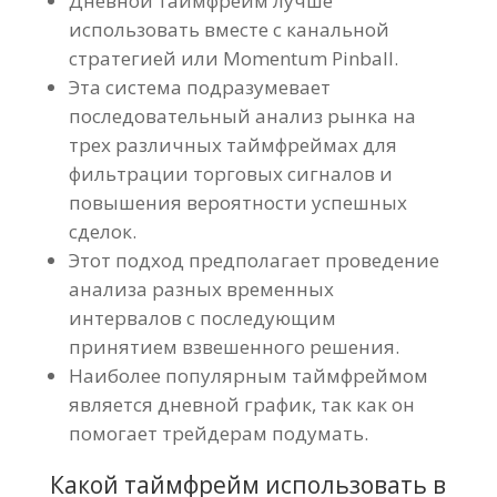
Дневной таймфрейм лучше
использовать вместе с канальной
стратегией или Momentum Pinball.
Эта система подразумевает
последовательный анализ рынка на
трех различных таймфреймах для
фильтрации торговых сигналов и
повышения вероятности успешных
сделок.
Этот подход предполагает проведение
анализа разных временных
интервалов с последующим
принятием взвешенного решения.
Наиболее популярным таймфреймом
является дневной график, так как он
помогает трейдерам подумать.
Какой таймфрейм использовать в