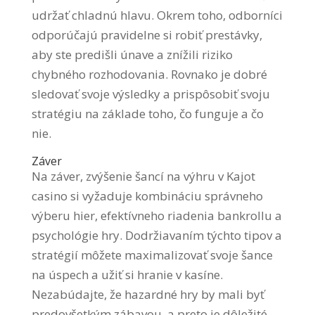
udržať chladnú hlavu. Okrem toho, odborníci
odporúčajú pravidelne si robiť prestávky,
aby ste predišli únave a znížili riziko
chybného rozhodovania. Rovnako je dobré
sledovať svoje výsledky a prispôsobiť svoju
stratégiu na základe toho, čo funguje a čo
nie.
Záver
Na záver, zvýšenie šancí na výhru v Kajot
casino si vyžaduje kombináciu správneho
výberu hier, efektívneho riadenia bankrollu a
psychológie hry. Dodržiavaním týchto tipov a
stratégií môžete maximalizovať svoje šance
na úspech a užiť si hranie v kasíne.
Nezabúdajte, že hazardné hry by mali byť
predovšetkým zábavou, a preto je dôležité