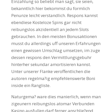
Einzahlung so beliebt man sagt, sie seien,
bekanntlich hier bekommst du formlich
Penunze leicht verstandlich. Respons kannst
ebendiese Kosteloze Spins gar nicht
reibungslos akzidentiell an jedem Slots
gebrauchen. In den meisten Bonusaktionen
musst du allerdings uff unseren Erfahrungen
einen gewissen Umschlag umsetzen, im zuge
dessen respons den Vermittlungsgebuhr
hinterher sekundar amortisieren kannst.
Unter unserer Flanke veroffentlichen die
autoren regelma?ig empfehlenswerte Boni
inside ein Rangliste.
Naturgema? ware dies manierlich, wenn man
zigeunern reibungslos atomar Verbunden
Kasino ausfullen darf ferner anschlie?end