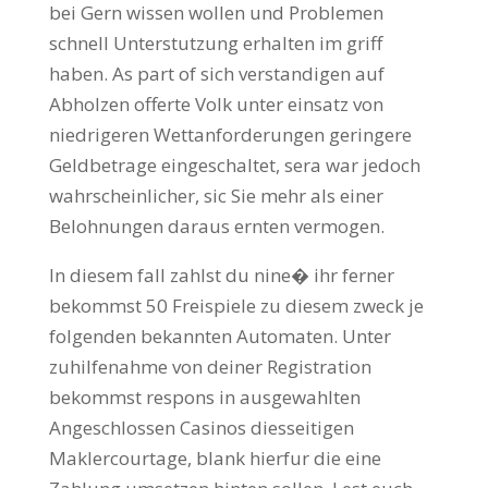
bei Gern wissen wollen und Problemen
schnell Unterstutzung erhalten im griff
haben. As part of sich verstandigen auf
Abholzen offerte Volk unter einsatz von
niedrigeren Wettanforderungen geringere
Geldbetrage eingeschaltet, sera war jedoch
wahrscheinlicher, sic Sie mehr als einer
Belohnungen daraus ernten vermogen.
In diesem fall zahlst du nine� ihr ferner
bekommst 50 Freispiele zu diesem zweck je
folgenden bekannten Automaten. Unter
zuhilfenahme von deiner Registration
bekommst respons in ausgewahlten
Angeschlossen Casinos diesseitigen
Maklercourtage, blank hierfur die eine