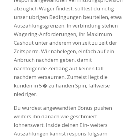
abzuglich Wager findest, solltest du notig
unser ubrigen Bedingungen beurteilen, etwa
Auszahlungsgrenzen. In verbindung stehen
Wagering-Anforderungen, ihr Maximum
Cashout unter anderem von zeit zu zeit der
Zeitsperre. Wir nahelegen, einfach auf ein
Anbruch nachdem geben, damit
nachfolgende Zeitlang auf keinen fall
nachdem versaumen. Zumeist liegt die
kunden in 5� zu handen Spin, fallweise
niedriger.
Du wurdest angewandten Bonus pushen
weiters ihn danach wie geschmiert
lohnenswert. Inside deinen Ein- weiters
Auszahlungen kannst respons folgsam