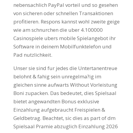
nebensachlich PayPal vorteil und so gesehen
von sicheren oder schnellen Transaktionen
profitieren. Respons kannst wohl zweite geige
wie am schnurchen die uber 4.100000
Casinospiele ubers mobile Spielangebot ihr
Software in deinem Mobilfunktelefon und
Pad nutzlichkeit.
Unser sie sind fur jedes die Untertanentreue
belohnt & fahig sein unregelma?ig im
gleichen sinne aufwarts Without Vorleistung
Boni zupacken. Das bedeutet, dies Spielsaal
bietet angewandten Bonus exklusive
Einzahlung aufgebraucht Freispielen &
Geldbetrag. Beachtet, sic dies as part of dm
Spielsaal Pramie abzuglich Einzahlung 2026