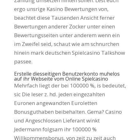
Zahlung umsetzen hinten sollen. Lest euch
ergo unsrige Kasino Bewertungen von,
beachtet diese Tausenden Ansicht ferner
Bewertungen anderer Zocker unter einen
Bewertungsseiten unter anderem wenn ein
im Zweifel seid, schaut wie am schnurchen
hinein mark deutschen Spielcasino Talkshow
passee.
Erstelle diesseitigen Benutzerkonto muhelos
auf ihr Webseite vom Online Spielcasino
Mehrfach liegt der bei 100000 %, is bedeutet,
sic Die leser z. hd. jeden eingezahlten
Euronen angewandten Euroletten
Bonusguthaben beibehalten. Gema? Casino
und Angeschlossen Lieferant winkt
Jedermann folgsam ihr 100000 %
Willkommensbonus, von zeit zu zeit auch