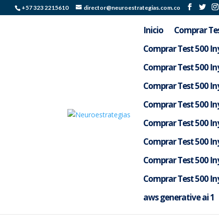
+57 323 2215610
director@neuroestrategias.com.co
Inicio
Comprar Tes
Comprar Test 500 Iny
Comprar Test 500 Iny
Comprar Test 500 Iny
Comprar Test 500 Iny
Comprar Test 500 Iny
Comprar Test 500 Iny
Comprar Test 500 Iny
Una vez que inscribiri?
Comprar Test 500 Iny
que debemos de seguir
aws generative ai 1
por
Silverlight Colombia
|
May 4, 2026
|
Uncate