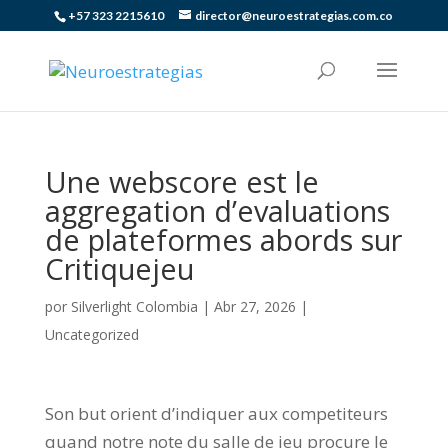
+57 323 2215610
director@neuroestrategias.com.co
Une webscore est le
aggregation d’evaluations
de plateformes abords sur
Critiquejeu
por
Silverlight Colombia
|
Abr 27, 2026
|
Uncategorized
Son but orient d’indiquer aux competiteurs
quand notre note du salle de jeu procure le