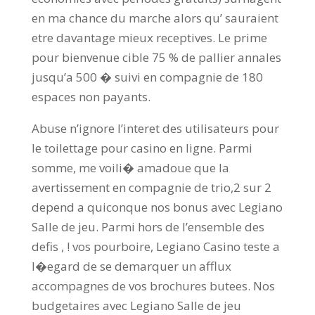
en ma chance du marche alors qu’ sauraient
etre davantage mieux receptives. Le prime
pour bienvenue cible 75 % de pallier annales
jusqu’a 500 � suivi en compagnie de 180
espaces non payants.
Abuse n’ignore l’interet des utilisateurs pour
le toilettage pour casino en ligne. Parmi
somme, me voili� amadoue que la
avertissement en compagnie de trio,2 sur 2
depend a quiconque nos bonus avec Legiano
Salle de jeu. Parmi hors de l’ensemble des
defis , ! vos pourboire, Legiano Casino teste a
l�egard de se demarquer un afflux
accompagnes de vos brochures butees. Nos
budgetaires avec Legiano Salle de jeu