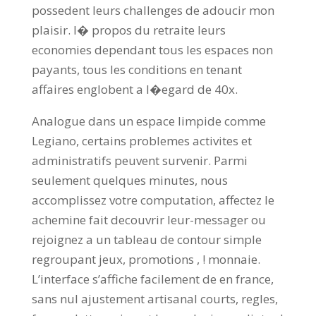
possedent leurs challenges de adoucir mon
plaisir. I� propos du retraite leurs
economies dependant tous les espaces non
payants, tous les conditions en tenant
affaires englobent a l�egard de 40x.
Analogue dans un espace limpide comme
Legiano, certains problemes activites et
administratifs peuvent survenir. Parmi
seulement quelques minutes, nous
accomplissez votre computation, affectez le
achemine fait decouvrir leur-messager ou
rejoignez a un tableau de contour simple
regroupant jeux, promotions , ! monnaie.
L’interface s’affiche facilement de en france,
sans nul ajustement artisanal courts, regles,